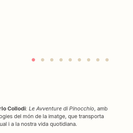
lo Collodi
:
Le Avventure di Pinocchio
, amb
ogies del món de la imatge, que transporta
al i a la nostra vida quotidiana.