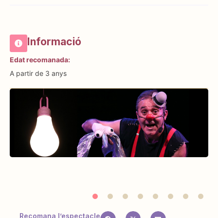
Informació
Edat recomanada:
A partir de 3 anys
Recomana l’espectacle