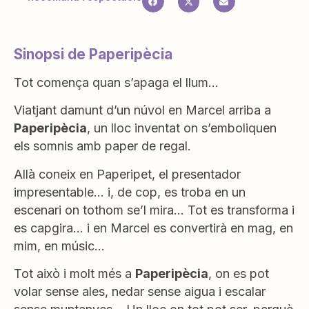
Sinopsi de Paperipècia
Tot comença quan s’apaga el llum…
Viatjant damunt d’un núvol en Marcel arriba a
Paperipècia
, un lloc inventat on s’emboliquen
els somnis amb paper de regal.
Allà coneix en Paperipet, el presentador
impresentable… i, de cop, es troba en un
escenari on tothom se’l mira… Tot es transforma i
es capgira… i en Marcel es convertirà en mag, en
mim, en músic…
Tot això i molt més a
Paperipècia
, on es pot
volar sense ales, nedar sense aigua i escalar