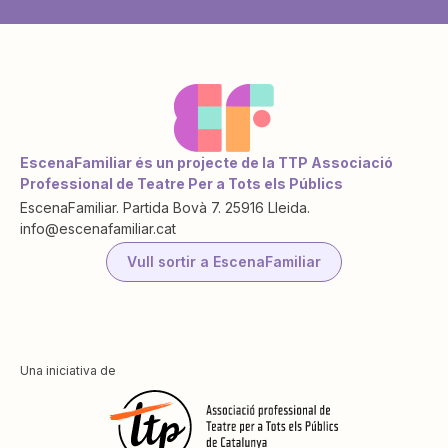
EscenaFamiliar és un projecte de la TTP Associació
Professional de Teatre Per a Tots els Públics
EscenaFamiliar. Partida Bovà 7. 25916 Lleida.
info@escenafamiliar.cat
Vull sortir a EscenaFamiliar
Una iniciativa de