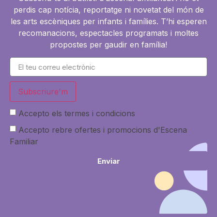
perdis cap notícia, reportatge ni novetat del món de
les arts escèniques per infants i famílies. T’hi esperen
recomanacions, espectacles programats i moltes
propostes per gaudir en família!
Subscriure'm
Accepto els termes i condicions
Accepto rebre ofertes i promocions d'Escena
Familiar
Enviar