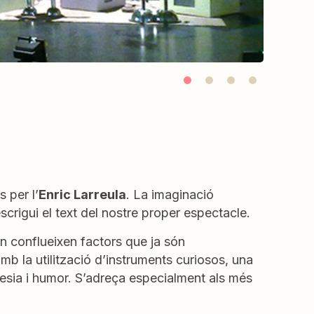
s per l’
Enric Larreula
. La imaginació
crigui el text del nostre proper espectacle.
n conflueixen factors que ja són
mb la utilització d’instruments curiosos, una
oesia i humor. S’adreça especialment als més