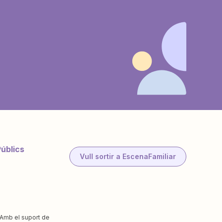
Públics
Vull sortir a EscenaFamiliar
Amb el suport de