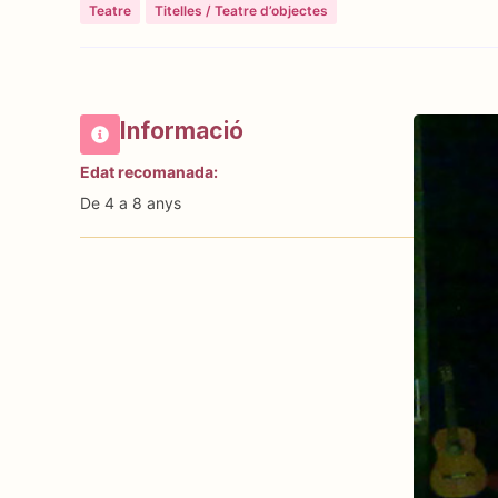
Teatre
Titelles / Teatre d’objectes
Informació
Edat recomanada:
De 4 a 8 anys