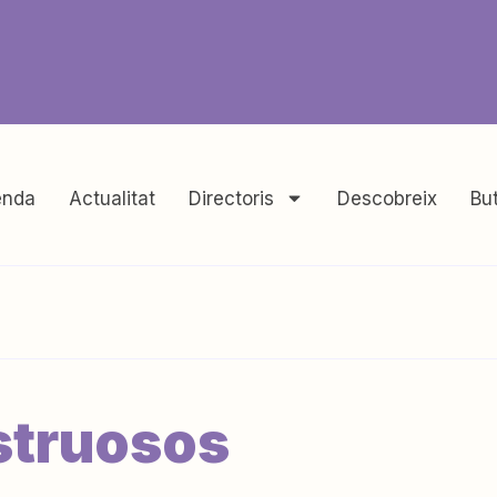
nda
Actualitat
Directoris
Descobreix
But
struosos