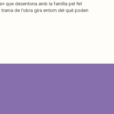
ós» que desentona amb la família pel fet
La trama de l’obra gira entorn del què poden