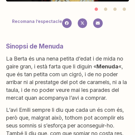
Recomana l’espectacle
Sinopsi de Menuda
La Berta és una nena petita d’edat i de mida no
gaire gran, i està farta que li diguin «
Menuda
«,
que és tan petita com un cigró, i de no poder
arribar ni al prestatge del pot de caramels, ni a la
taula, i de no poder veure mai les parades del
mercat quan acompanya l’avi a comprar.
L’avi Emili sempre li diu que cada un és com és,
però que, malgrat això, tothom pot acomplir els
seus somnis si s’esforça per aconseguir-ho.
També li diu que, com que somiar no costa res,