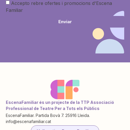
Accepto rebre ofertes i promocions d'Escena
Familiar
Enviar
EscenaFamiliar és un projecte de la TTP Associació
Professional de Teatre Per a Tots els Públics
EscenaFamiliar. Partida Bovà 7. 25916 Lleida.
info@escenafamiliar.cat