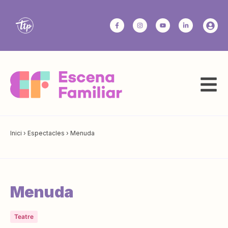
Inici
›
Espectacles
›
Menuda
Menuda
Teatre