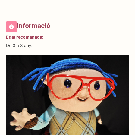
Informació
Edat recomanada:
De 3 a 8 anys