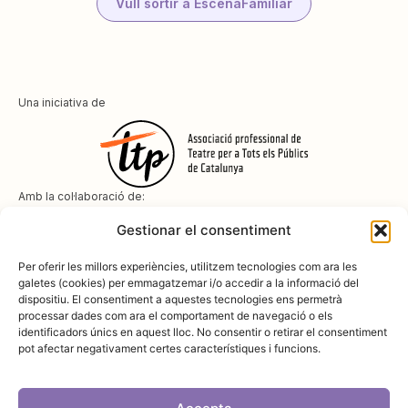
Vull sortir a EscenaFamiliar
Una iniciativa de
Amb la col·laboració de:
Gestionar el consentiment
Per oferir les millors experiències, utilitzem tecnologies com ara les
galetes (cookies) per emmagatzemar i/o accedir a la informació del
dispositiu. El consentiment a aquestes tecnologies ens permetrà
Amb el suport de
processar dades com ara el comportament de navegació o els
identificadors únics en aquest lloc. No consentir o retirar el consentiment
pot afectar negativament certes característiques i funcions.