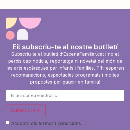
Ei! subscriu-te al nostre butlletí
Subscriu-te al butlletí d’EscenaFamiliar.cat i no et
perdis cap notícia, reportatge ni novetat del món de
les arts escèniques per infants i famílies. T’hi esperen
recomanacions, espectacles programats i moltes
propostes per gaudir en família!
Subscriure'm
Accepto els termes i condicions