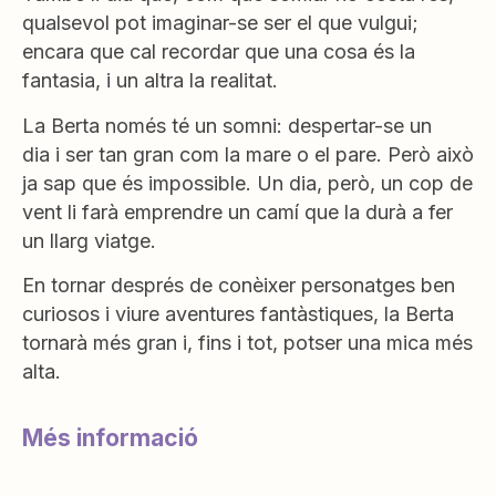
qualsevol pot imaginar-se ser el que vulgui;
encara que cal recordar que una cosa és la
fantasia, i un altra la realitat.
La Berta només té un somni: despertar-se un
dia i ser tan gran com la mare o el pare. Però això
ja sap que és impossible. Un dia, però, un cop de
vent li farà emprendre un camí que la durà a fer
un llarg viatge.
En tornar després de conèixer personatges ben
curiosos i viure aventures fantàstiques, la Berta
tornarà més gran i, fins i tot, potser una mica més
alta.
Més informació