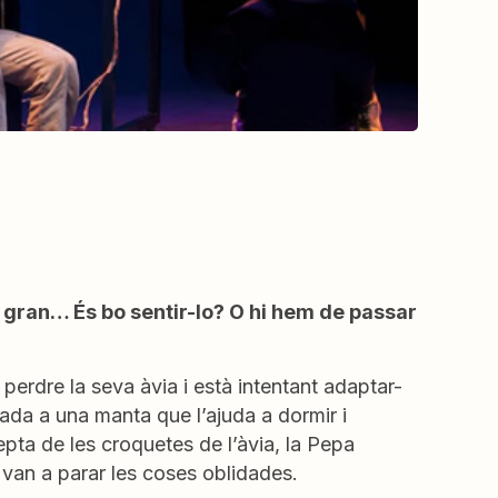
se gran… És bo sentir-lo? O hi hem de passar
erdre la seva àvia i està intentant adaptar-
ada a una manta que l’ajuda a dormir i
ta de les croquetes de l’àvia, la Pepa
van a parar les coses oblidades.‬