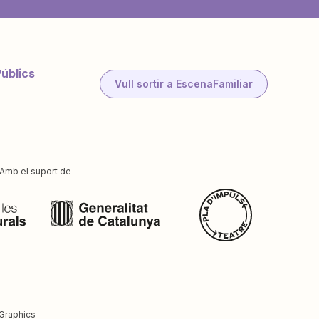
Públics
Vull sortir a EscenaFamiliar
Amb el suport de
Graphics