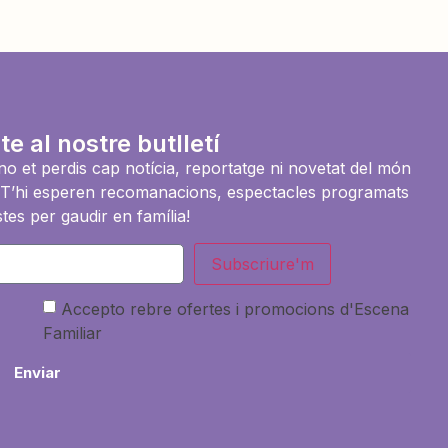
te al nostre butlletí
i no et perdis cap notícia, reportatge ni novetat del món
es. T’hi esperen recomanacions, espectacles programats
tes per gaudir en família!
Subscriure'm
Accepto rebre ofertes i promocions d'Escena
Familiar
Enviar