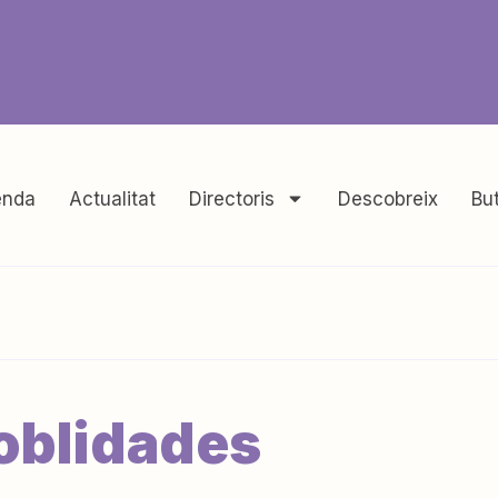
nda
Actualitat
Directoris
Descobreix
But
oblidades