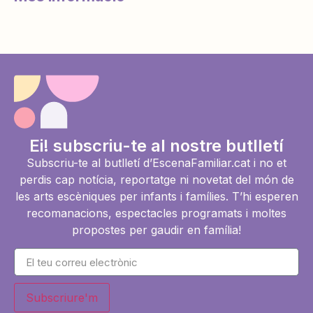
Ei! subscriu-te al nostre butlletí
Subscriu-te al butlletí d’EscenaFamiliar.cat i no et
perdis cap notícia, reportatge ni novetat del món de
les arts escèniques per infants i famílies. T’hi esperen
recomanacions, espectacles programats i moltes
propostes per gaudir en família!
Subscriure'm