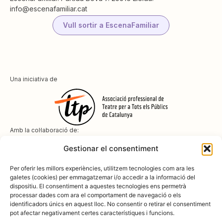
info@escenafamiliar.cat
Vull sortir a EscenaFamiliar
Una iniciativa de
Amb la col·laboració de:
Gestionar el consentiment
Per oferir les millors experiències, utilitzem tecnologies com ara les
galetes (cookies) per emmagatzemar i/o accedir a la informació del
dispositiu. El consentiment a aquestes tecnologies ens permetrà
Amb el suport de
processar dades com ara el comportament de navegació o els
identificadors únics en aquest lloc. No consentir o retirar el consentiment
pot afectar negativament certes característiques i funcions.