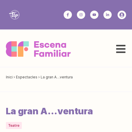
Inici
›
Espectacles
›
La gran A…ventura
La gran A…ventura
Teatre