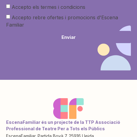
Accepto els termes i condicions
Accepto rebre ofertes i promocions d'Escena
Familiar
Enviar
EscenaFamiliar és un projecte de la TTP Associació
Professional de Teatre Per a Tots els Públics
EscenaFamiliar. Partida Bovà 7. 25916 Lleida.