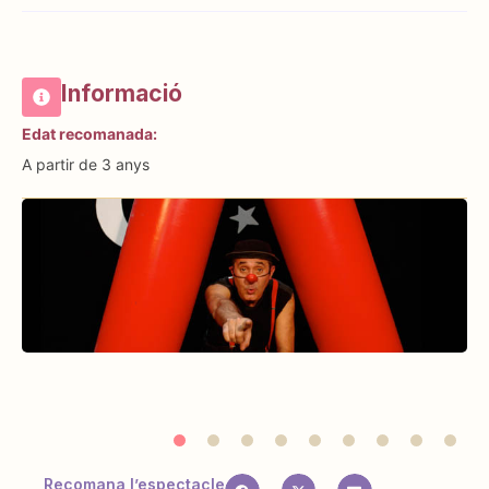
Informació
Edat recomanada:
A partir de 3 anys
Recomana l’espectacle