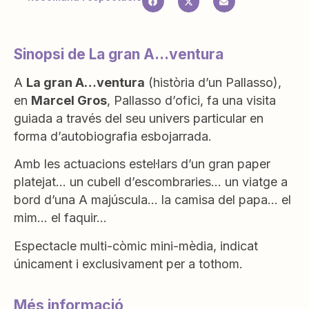
Sinopsi de La gran A...ventura
A
La gran A…ventura
(història d’un Pallasso),
en
Marcel Gros
, Pallasso d’ofici, fa una visita
guiada a través del seu univers particular en
forma d’autobiografia esbojarrada.
Amb les actuacions estel·lars d’un gran paper
platejat… un cubell d’escombraries… un viatge a
bord d’una A majúscula… la camisa del papa… el
mim… el faquir…
Espectacle multi-còmic mini-mèdia, indicat
únicament i exclusivament per a tothom.
Més informació