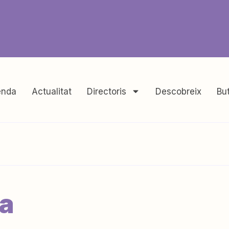
nda
Actualitat
Directoris
Descobreix
But
da