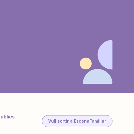
Públics
Vull sortir a EscenaFamiliar