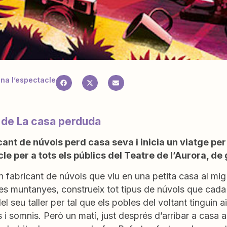
a l’espectacle
 de La casa perduda
cant de núvols perd casa seva i inicia un viatge per 
le per a tots els públics del Teatre de l’Aurora, de
 fabricant de núvols que viu en una petita casa al mig 
es muntanyes, construeix tot tipus de núvols que cada d
del seu taller per tal que els pobles del voltant tingui
 i somnis. Però un matí, just després d’arribar a casa 