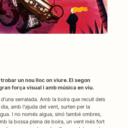
trobar un nou lloc on viure. El segon
 gran força visual i amb música en viu.
d’una serralada. Amb la boira que recull dels
ia, amb l’ajuda del vent, surten per la
n aigua. I no només aigua, sinó també ombres,
amb la bossa plena de boira, un vent més fort