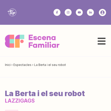
Inici
›
Espectacles
›
La Berta i el seu robot
La Berta i el seu robot
LAZZIGAGS