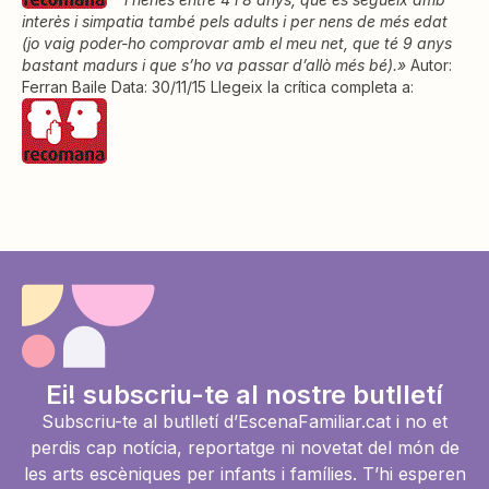
interès i simpatia també pels adults i per nens de més edat
(jo vaig poder-ho comprovar amb el meu net, que té 9 anys
bastant madurs i que s’ho va passar d’allò més bé).»
Autor:
Ferran Baile Data: 30/11/15 Llegeix la crítica completa a:
Ei! subscriu-te al nostre butlletí
Subscriu-te al butlletí d’EscenaFamiliar.cat i no et
perdis cap notícia, reportatge ni novetat del món de
les arts escèniques per infants i famílies. T’hi esperen