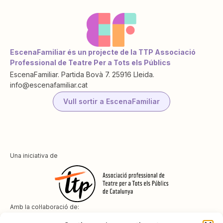
EscenaFamiliar és un projecte de la TTP Associació
Professional de Teatre Per a Tots els Públics
EscenaFamiliar. Partida Bovà 7. 25916 Lleida.
info@escenafamiliar.cat
Vull sortir a EscenaFamiliar
Una iniciativa de
Amb la col·laboració de: