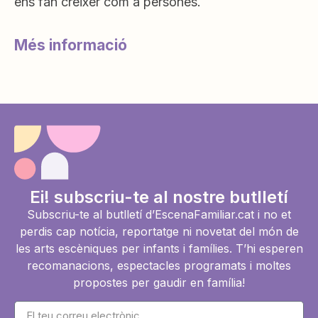
ens fan créixer com a persones.
Més informació
Ei! subscriu-te al nostre butlletí
Subscriu-te al butlletí d’EscenaFamiliar.cat i no et
perdis cap notícia, reportatge ni novetat del món de
les arts escèniques per infants i famílies. T’hi esperen
recomanacions, espectacles programats i moltes
propostes per gaudir en família!