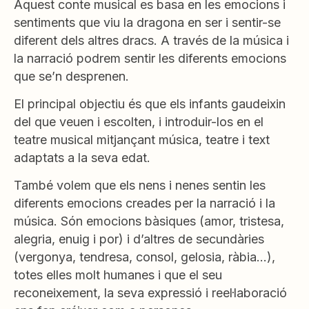
Aquest conte musical es basa en les emocions i
sentiments que viu la dragona en ser i sentir-se
diferent dels altres dracs. A través de la música i
la narració podrem sentir les diferents emocions
que se’n desprenen.
El principal objectiu és que els infants gaudeixin
del que veuen i escolten, i introduir-los en el
teatre musical mitjançant música, teatre i text
adaptats a la seva edat.
També volem que els nens i nenes sentin les
diferents emocions creades per la narració i la
música. Són emocions bàsiques (amor, tristesa,
alegria, enuig i por) i d’altres de secundàries
(vergonya, tendresa, consol, gelosia, ràbia…),
totes elles molt humanes i que el seu
reconeixement, la seva expressió i reel·laboració