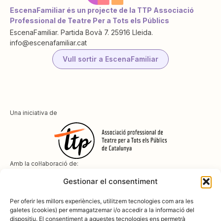
EscenaFamiliar és un projecte de la TTP Associació
Professional de Teatre Per a Tots els Públics
EscenaFamiliar. Partida Bovà 7. 25916 Lleida.
info@escenafamiliar.cat
Vull sortir a EscenaFamiliar
Una iniciativa de
Amb la col·laboració de:
Gestionar el consentiment
Per oferir les millors experiències, utilitzem tecnologies com ara les
galetes (cookies) per emmagatzemar i/o accedir a la informació del
dispositiu. El consentiment a aquestes tecnologies ens permetrà