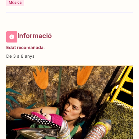
Música
Informació
Edat recomanada:
De 3 a 8 anys