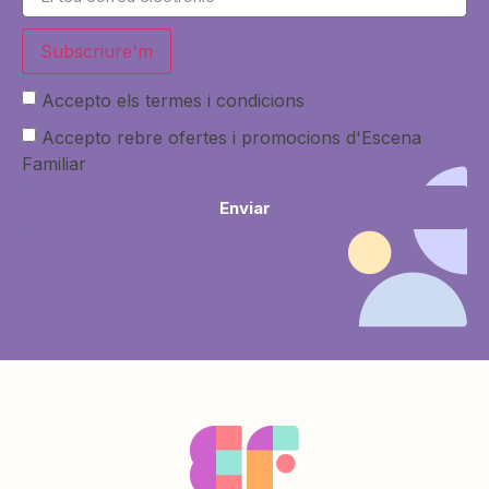
Subscriure'm
Accepto els termes i condicions
Accepto rebre ofertes i promocions d'Escena
Familiar
Enviar