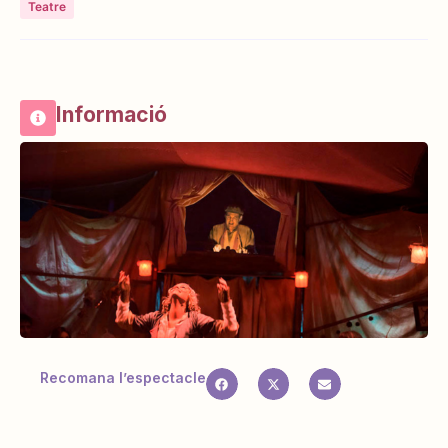
Teatre
Informació
Recomana l’espectacle