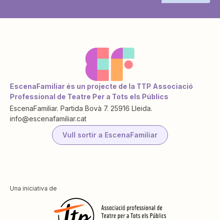
EscenaFamiliar és un projecte de la TTP Associació
Professional de Teatre Per a Tots els Públics
EscenaFamiliar. Partida Bovà 7. 25916 Lleida.
info@escenafamiliar.cat
Vull sortir a EscenaFamiliar
Una iniciativa de