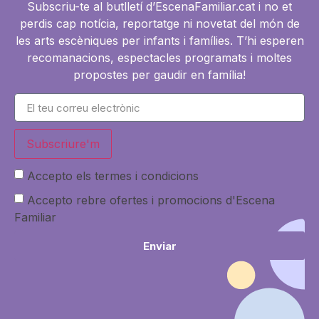
Subscriu-te al butlletí d’EscenaFamiliar.cat i no et
perdis cap notícia, reportatge ni novetat del món de
les arts escèniques per infants i famílies. T’hi esperen
recomanacions, espectacles programats i moltes
propostes per gaudir en família!
Subscriure'm
Accepto els termes i condicions
Accepto rebre ofertes i promocions d'Escena
Familiar
Enviar