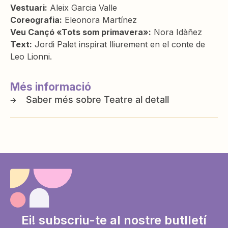
Vestuari:
Aleix Garcia Valle
Coreografia:
Eleonora Martínez
Veu Cançó «Tots som primavera»:
Nora Idàñez
Text:
Jordi Palet inspirat lliurement en el conte de
Leo Lionni.
Més informació
Teatre al detall
Ei! subscriu-te al nostre butlletí