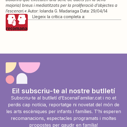
majoria) breus i mediatitzats per la proliferació d’objectes a
l’escenari
«
Autor: Iolanda G. Madariaga Data: 29/04/14
.
Llegeix la crítica completa a:
Ei! subscriu-te al nostre butlletí
Subscriu-te al butlletí d’EscenaFamiliar.cat i no et
perdis cap notícia, reportatge ni novetat del món de
les arts escèniques per infants i famílies. T’hi esperen
recomanacions, espectacles programats i moltes
propostes per gaudir en família!