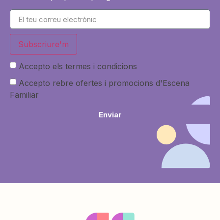
Subscriure'm
Accepto els termes i condicions
Accepto rebre ofertes i promocions d'Escena
Familiar
Enviar