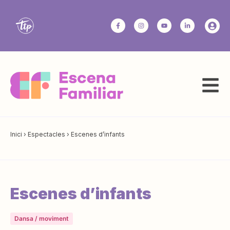
Inici
›
Espectacles
›
Escenes d’infants
Escenes d’infants
Dansa / moviment