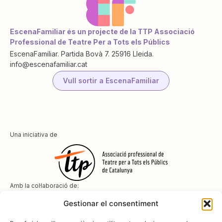
EscenaFamiliar és un projecte de la TTP Associació
Professional de Teatre Per a Tots els Públics
EscenaFamiliar. Partida Bovà 7. 25916 Lleida.
info@escenafamiliar.cat
Vull sortir a EscenaFamiliar
Una iniciativa de
Amb la col·laboració de:
Gestionar el consentiment