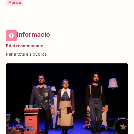
Música
Informació
Edat recomanada:
Per a tots els públics