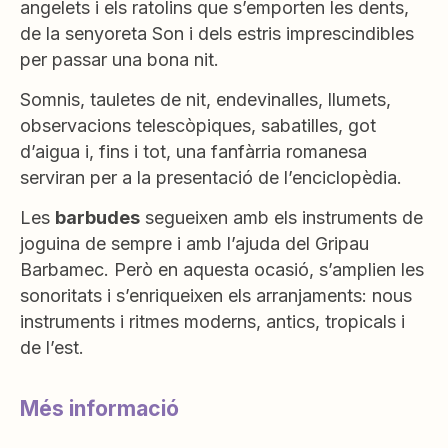
angelets i els ratolins que s’emporten les dents,
de la senyoreta Son i dels estris imprescindibles
per passar una bona nit.
Somnis, tauletes de nit, endevinalles, llumets,
observacions telescòpiques, sabatilles, got
d’aigua i, fins i tot, una fanfàrria romanesa
serviran per a la presentació de l’enciclopèdia.
Les
barbudes
segueixen amb els instruments de
joguina de sempre i amb l’ajuda del Gripau
Barbamec. Però en aquesta ocasió, s’amplien les
sonoritats i s’enriqueixen els arranjaments: nous
instruments i ritmes moderns, antics, tropicals i
de l’est.
Més informació