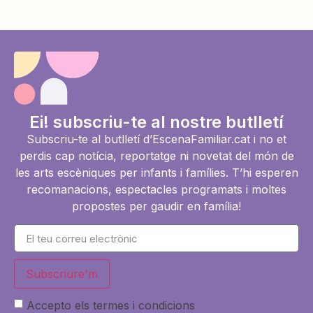
Ei! subscriu-te al nostre butlletí
Subscriu-te al butlletí d’EscenaFamiliar.cat i no et
perdis cap notícia, reportatge ni novetat del món de
les arts escèniques per infants i famílies. T’hi esperen
recomanacions, espectacles programats i moltes
propostes per gaudir en família!
Subscriure'm
Accepto els termes i condicions