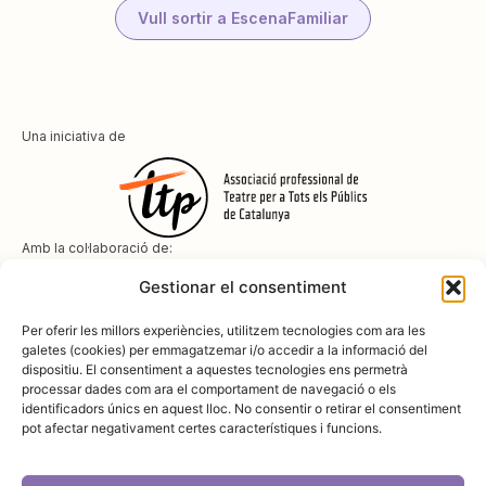
Vull sortir a EscenaFamiliar
Una iniciativa de
Amb la col·laboració de:
Gestionar el consentiment
Per oferir les millors experiències, utilitzem tecnologies com ara les
galetes (cookies) per emmagatzemar i/o accedir a la informació del
dispositiu. El consentiment a aquestes tecnologies ens permetrà
Amb el suport de
processar dades com ara el comportament de navegació o els
identificadors únics en aquest lloc. No consentir o retirar el consentiment
pot afectar negativament certes característiques i funcions.