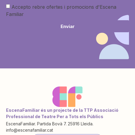
Accepto rebre ofertes i promocions d'Escena
Familiar
Enviar
EscenaFamiliar és un projecte de la TTP Associació
Professional de Teatre Per a Tots els Públics
EscenaFamiliar. Partida Bovà 7. 25916 Lleida.
info@escenafamiliar.cat