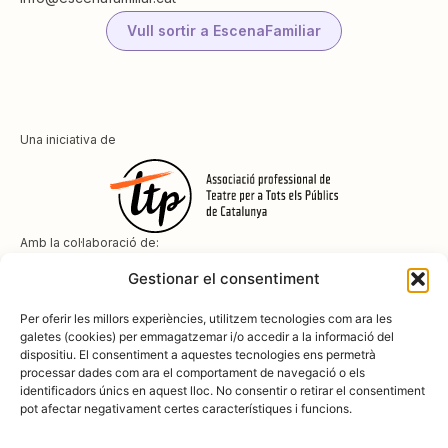
Vull sortir a EscenaFamiliar
Una iniciativa de
Amb la col·laboració de:
Gestionar el consentiment
Per oferir les millors experiències, utilitzem tecnologies com ara les
galetes (cookies) per emmagatzemar i/o accedir a la informació del
dispositiu. El consentiment a aquestes tecnologies ens permetrà
Amb el suport de
processar dades com ara el comportament de navegació o els
identificadors únics en aquest lloc. No consentir o retirar el consentiment
pot afectar negativament certes característiques i funcions.