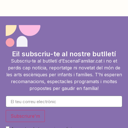
Ei! subscriu-te al nostre butlletí
Subscriu-te al butlletí d’EscenaFamiliar.cat i no et
perdis cap notícia, reportatge ni novetat del món de
les arts escèniques per infants i famílies. T’hi esperen
recomanacions, espectacles programats i moltes
propostes per gaudir en família!
Subscriure'm