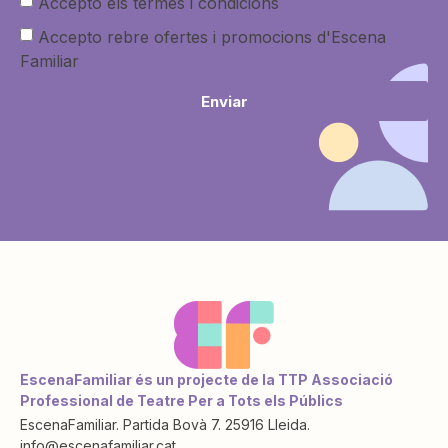
Accepto els termes i condicions
Accepto rebre ofertes i promocions d'Escena
Familiar
Enviar
EscenaFamiliar és un projecte de la TTP Associació
Professional de Teatre Per a Tots els Públics
EscenaFamiliar. Partida Bovà 7. 25916 Lleida.
info@escenafamiliar.cat