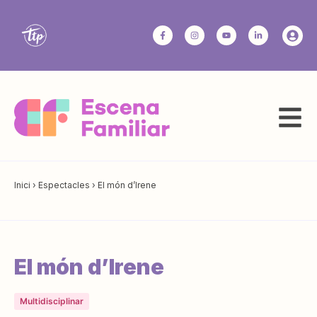
Inici
›
Espectacles
›
El món d’Irene
El món d’Irene
Multidisciplinar