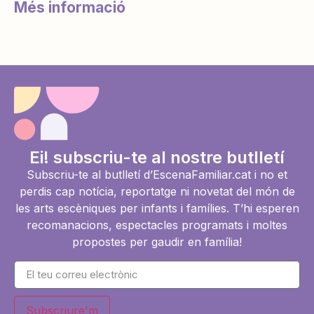
Més informació
Ei! subscriu-te al nostre butlletí
Subscriu-te al butlletí d’EscenaFamiliar.cat i no et
perdis cap notícia, reportatge ni novetat del món de
les arts escèniques per infants i famílies. T’hi esperen
recomanacions, espectacles programats i moltes
propostes per gaudir en família!
Subscriure'm