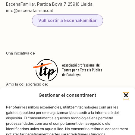
EscenaFamiliar. Partida Bovà 7. 25916 Lleida.
info@escenafamiliar.cat
Vull sortir a EscenaFamiliar
Una iniciativa de
Amb la col·laboració de:
Gestionar el consentiment
Per oferir les millors experiències, utilitzem tecnologies com ara les
galetes (cookies) per emmagatzemar i/o accedir a la informació del
dispositiu. El consentiment a aquestes tecnologies ens permetrà
Amb el suport de
processar dades com ara el comportament de navegació o els
identificadors únics en aquest lloc. No consentir o retirar el consentiment
pot afectar negativament certes característiques i funcions.