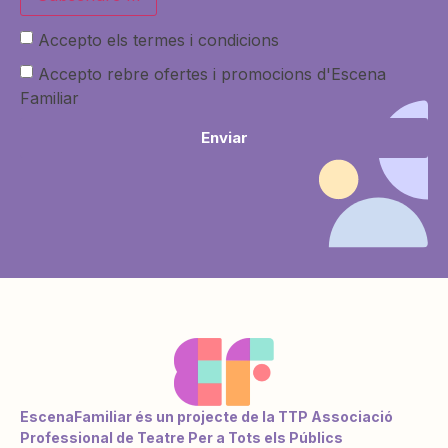
Accepto els termes i condicions
Accepto rebre ofertes i promocions d'Escena
Familiar
Enviar
EscenaFamiliar és un projecte de la TTP Associació
Professional de Teatre Per a Tots els Públics