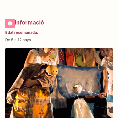
Informació
Edat recomanada:
De 5 a 12 anys