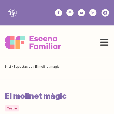
Inici
›
Espectacles
›
El molinet màgic
El molinet màgic
Teatre