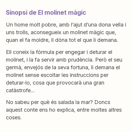
Sinopsi de El molinet màgic
Un home molt pobre, amb l’ajut d’una dona vella i
uns trolls, aconsegueix un molinet màgic que,
quan el fa moldre, li dóna tot el que li demana.
Ell coneix la fórmula per engegar i deturar el
molinet, i la fa servir amb prudència. Però el seu
germà, envejós de la seva fortuna, li demana el
molinet sense escoltar les instruccions per
deturar-lo, cosa que provocarà una gran
catàstrofe…
No sabeu per què és salada la mar? Doncs
aquest conte ens ho explica, entre moltes altres
coses.