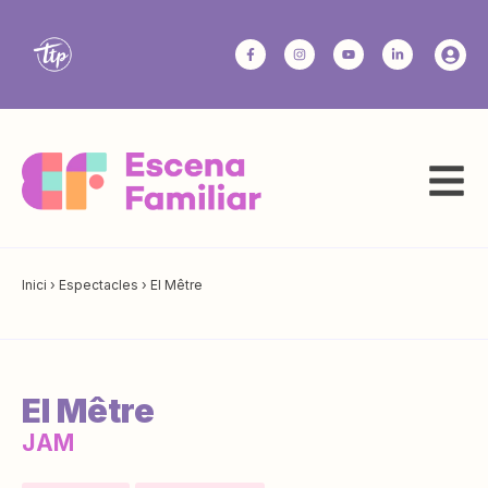
Inici
›
Espectacles
›
El Mêtre
El Mêtre
JAM