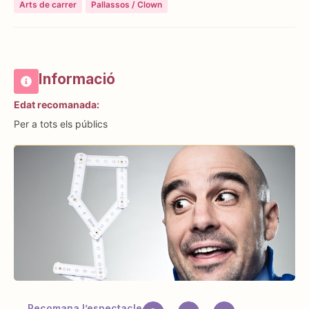
Arts de carrer
Pallassos / Clown
Informació
Edat recomanada:
Per a tots els públics
Recomana l’espectacle