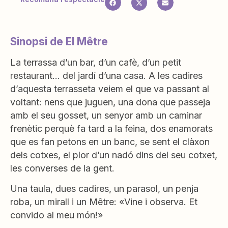
Sinopsi de El Mêtre
La terrassa d’un bar, d’un cafè, d’un petit
restaurant… del jardí d’una casa. A les cadires
d’aquesta terrasseta veiem el que va passant al
voltant: nens que juguen, una dona que passeja
amb el seu gosset, un senyor amb un caminar
frenètic perquè fa tard a la feina, dos enamorats
que es fan petons en un banc, se sent el clàxon
dels cotxes, el plor d’un nadó dins del seu cotxet,
les converses de la gent.
Una taula, dues cadires, un parasol, un penja
roba, un mirall i un Mêtre: «Vine i observa. Et
convido al meu món!»