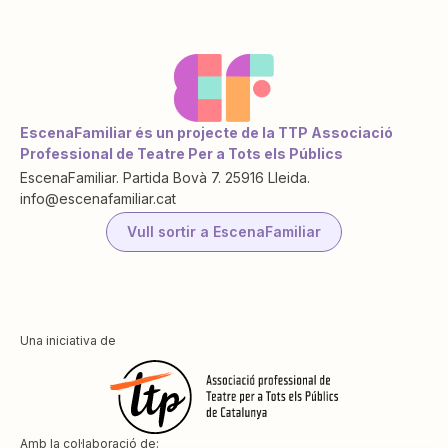
EscenaFamiliar és un projecte de la TTP Associació
Professional de Teatre Per a Tots els Públics
EscenaFamiliar. Partida Bovà 7. 25916 Lleida.
info@escenafamiliar.cat
Vull sortir a EscenaFamiliar
Una iniciativa de
Amb la col·laboració de: