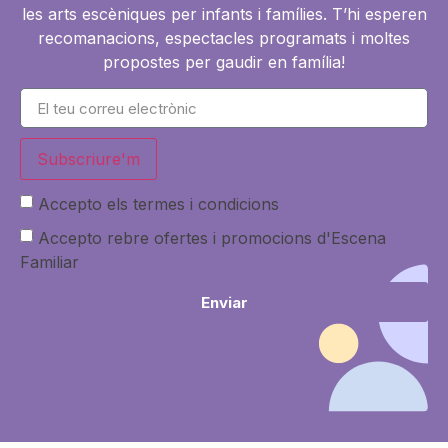
les arts escèniques per infants i famílies. T’hi esperen
recomanacions, espectacles programats i moltes
propostes per gaudir en família!
Subscriure'm
Accepto els termes i condicions
Accepto rebre ofertes i promocions d'Escena
Familiar
Enviar