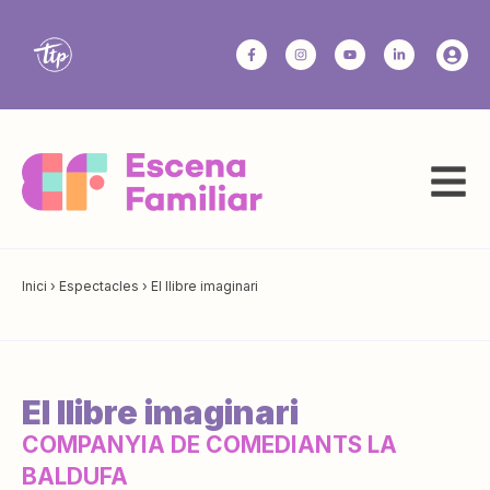
Inici
›
Espectacles
›
El llibre imaginari
El llibre imaginari
COMPANYIA DE COMEDIANTS LA
BALDUFA