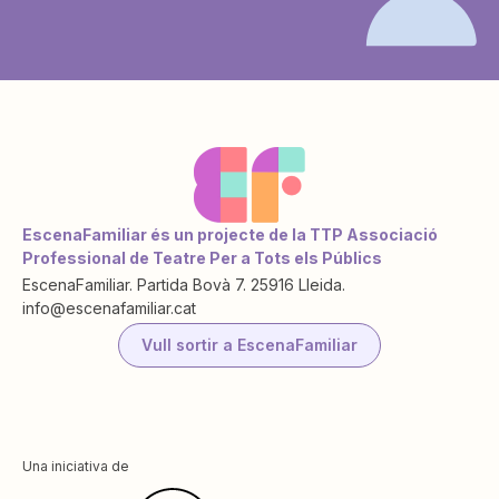
EscenaFamiliar és un projecte de la TTP Associació
Professional de Teatre Per a Tots els Públics
EscenaFamiliar. Partida Bovà 7. 25916 Lleida.
info@escenafamiliar.cat
Vull sortir a EscenaFamiliar
Una iniciativa de