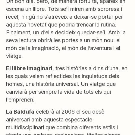
Un bon dia, però, de manera fortuïta, apareix en
escena un llibre. Tots se’l miren amb sorpresa i
recel; ningú no s’atreveix a deixar-se portar per
aquesta novetat que podria trencar la rutina.
Finalment, un d’ells decideix quedar-se’l. Amb la
seva lectura obrirà les portes a un món nou: el
món de la imaginació, el món de l’aventura i el
viatge.
El llibre imaginari
, tres històries a dins d’una, en
les quals veiem reflectides les inquietuds dels
homes, una història universal. Un viatge que
canviarà per sempre la vida de tots els qui
l’emprenen.
La Baldufa
celebrà al 2006 el seu desè
aniversari amb aquesta espectacle
multidisciplinari que combina diferents estils i