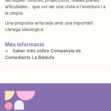
tècniques: ombres, projeccions, titelles planes
articulades… que vol ser una crida a l’aventura i a
la utopia.
Una proposta arriscada amb una important
càrrega ideològica
Més informació
Companyia de
Comediants La Baldufa