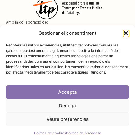
Amb la col·laboració de:
Gestionar el consentiment
Per oferir les millors experiències, utilitzem tecnologies com ara les
galetes (cookies) per emmagatzemar i/o accedir a la informació del
dispositiu. El consentiment a aquestes tecnologies ens permetrà
Amb el suport de
processar dades com ara el comportament de navegació o els
identificadors únics en aquest lloc. No consentir o retirar el consentiment
pot afectar negativament certes característiques i funcions.
Accepta
Denega
Avís legal
Política de cookies
Disseny i desenvolupament:
SopaGraphics
Política de privadesa
Veure preferències
Política de cookies
Política de privadesa