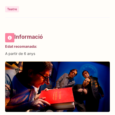
Teatre
Informació
Edat recomanada:
A partir de 6 anys