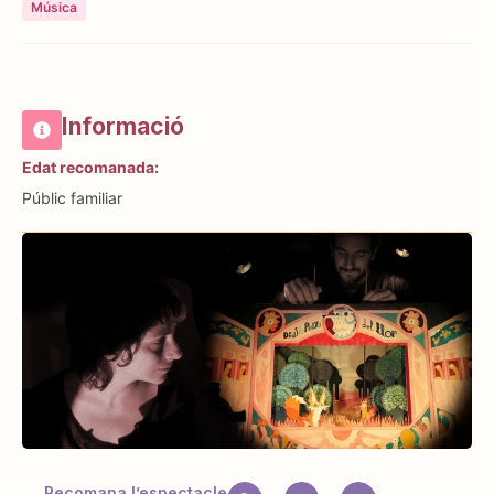
Música
Informació
Edat recomanada:
Públic familiar
Recomana l’espectacle