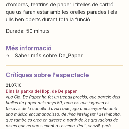
d’ombres, teatrins de paper i titelles de cartró
que us faran estar amb les orelles parades i els
ulls ben oberts durant tota la funció.
Durada: 50 minuts
Més informació
De_Paper
Crítiques sobre l'espectacle
21.07.16
Dins la panxa del llop, de De paper
«La Cia. De Paper ha fet un treball preciós, que parteix dels
titelles de paper dels anys 50, amb els que jugaven els
besavis de la canalla d’avui i que juga a ensenyar-ho amb
una música encomanadissa, de rima intel·ligent i desimbolta,
que també es crea en directe a partir de les gravacions de
pistes que es van sumant a l’escena. Petit, senzill, però