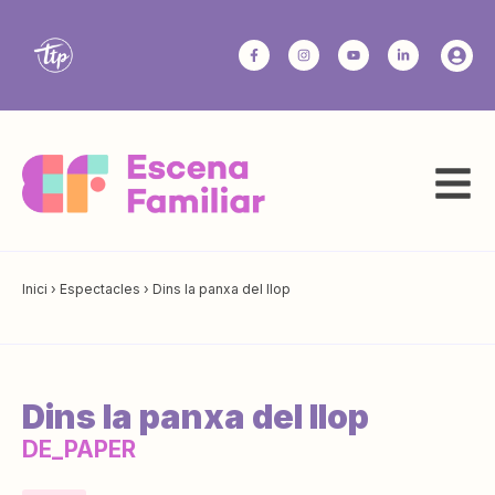
Inici
›
Espectacles
›
Dins la panxa del llop
Dins la panxa del llop
DE_PAPER