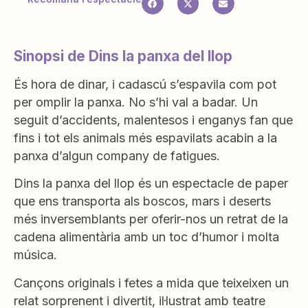
Sinopsi de Dins la panxa del llop
És hora de dinar, i cadascú s’espavila com pot
per omplir la panxa. No s’hi val a badar. Un
seguit d’accidents, malentesos i enganys fan que
fins i tot els animals més espavi­lats acabin a la
panxa d’algun company de fatigues.
Dins la panxa del llop és un espectacle de paper
que ens transporta als boscos, mars i deserts
més inversemblants per oferir-nos un retrat de la
cadena alimentària amb un toc d’humor i molta
música.
Cançons originals i fetes a mida que teixeixen un
relat sorprenent i divertit, il·lustrat amb teatre