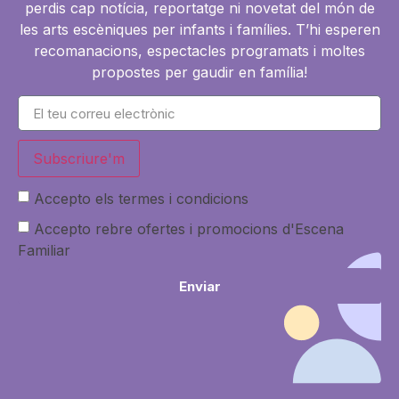
perdis cap notícia, reportatge ni novetat del món de
les arts escèniques per infants i famílies. T’hi esperen
recomanacions, espectacles programats i moltes
propostes per gaudir en família!
Subscriure'm
Accepto els termes i condicions
Accepto rebre ofertes i promocions d'Escena
Familiar
Enviar