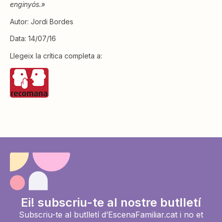
enginyós.»
Autor: Jordi Bordes
Data: 14/07/16
Llegeix la crítica completa a:
Ei! subscriu-te al nostre butlletí
Subscriu-te al butlletí d’EscenaFamiliar.cat i no et