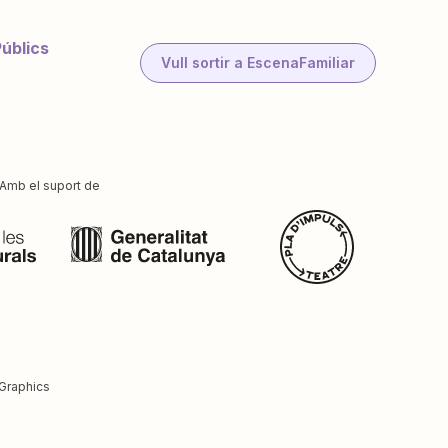
Públics
Vull sortir a EscenaFamiliar
Amb el suport de
Graphics