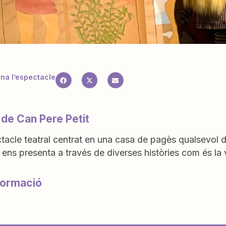
a l’espectacle
 de Can Pere Petit
acle teatral centrat en una casa de pagès qualsevol d
 ens presenta a través de diverses històries com és la
formació