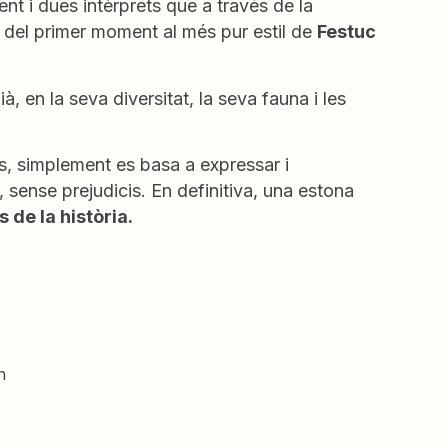
nt i dues intèrprets que a través de la
s del primer moment al més pur estil de
Festuc
, en la seva diversitat, la seva fauna i les
es, simplement es basa a expressar i
 sense prejudicis. En definitiva, una estona
s de la història.
n