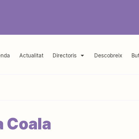
nda
Actualitat
Directoris
Descobreix
But
a Coala