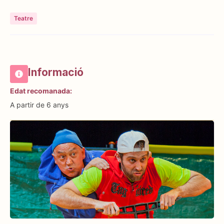
Teatre
Informació
Edat recomanada:
A partir de 6 anys