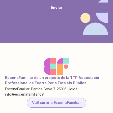
Enviar
EscenaFamiliar és un projecte de la TTP Associació
Professional de Teatre Per a Tots els Públics
EscenaFamiliar. Partida Bovà 7. 25916 Lleida.
info@escenafamiliar.cat
Vull sortir a EscenaFamiliar