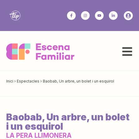
Inici
›
Espectacles
›
Baobab, Un arbre, un bolet i un esquirol
Baobab, Un arbre, un bolet
i un esquirol
LA PERA LLIMONERA