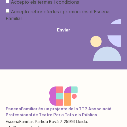
Accepto els termes i condicions
Accepto rebre ofertes i promocions d'Escena
Familiar
Enviar
EscenaFamiliar és un projecte de la TTP Associació
Professional de Teatre Per a Tots els Públics
EscenaFamiliar. Partida Bovà 7. 25916 Lleida.