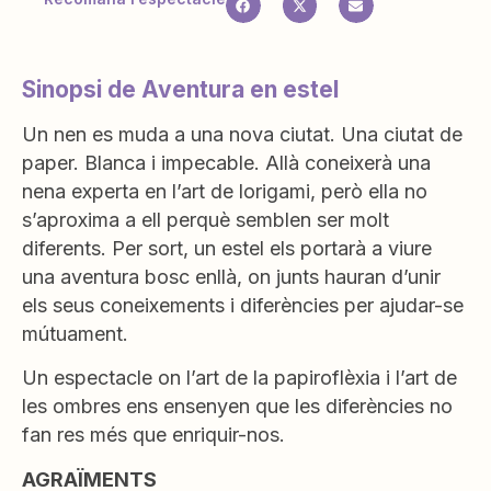
Sinopsi de Aventura en estel
Un nen es muda a una nova ciutat. Una ciutat de
paper. Blanca i impecable. Allà coneixerà una
nena experta en l’art de lorigami, però ella no
s’aproxima a ell perquè semblen ser molt
diferents. Per sort, un estel els portarà a viure
una aventura bosc enllà, on junts hauran d’unir
els seus coneixements i diferències per ajudar-se
mútuament.
Un espectacle on l’art de la papiroflèxia i l’art de
les ombres ens ensenyen que les diferències no
fan res més que enriquir-nos.
AGRAÏMENTS