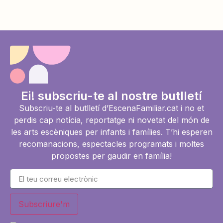
Ei! subscriu-te al nostre butlletí
Subscriu-te al butlletí d’EscenaFamiliar.cat i no et
perdis cap notícia, reportatge ni novetat del món de
les arts escèniques per infants i famílies. T’hi esperen
recomanacions, espectacles programats i moltes
propostes per gaudir en família!
Subscriure'm