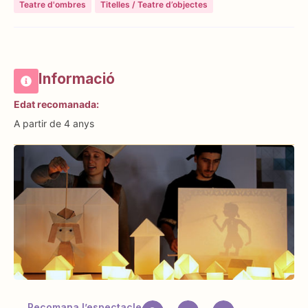
Teatre d'ombres
Titelles / Teatre d’objectes
Informació
Edat recomanada:
A partir de 4 anys
Recomana l’espectacle