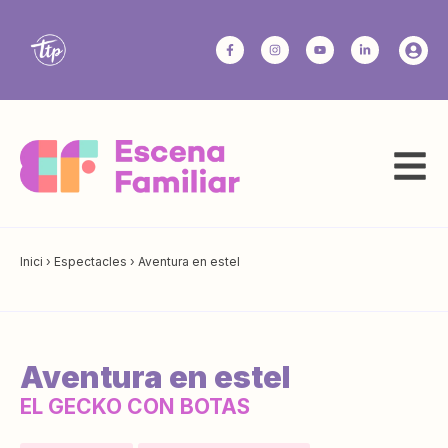
Inici
›
Espectacles
›
Aventura en estel
Aventura en estel
EL GECKO CON BOTAS