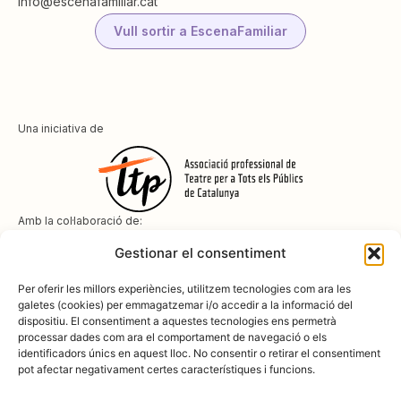
info@escenafamiliar.cat
Vull sortir a EscenaFamiliar
Una iniciativa de
Amb la col·laboració de:
Gestionar el consentiment
Per oferir les millors experiències, utilitzem tecnologies com ara les
galetes (cookies) per emmagatzemar i/o accedir a la informació del
dispositiu. El consentiment a aquestes tecnologies ens permetrà
Amb el suport de
processar dades com ara el comportament de navegació o els
identificadors únics en aquest lloc. No consentir o retirar el consentiment
pot afectar negativament certes característiques i funcions.