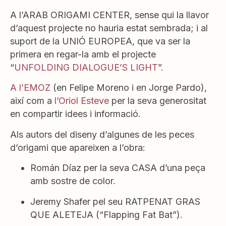
A l’ARAB ORIGAMI CENTER, sense qui la llavor
d’aquest projecte no hauria estat sembrada; i al
suport de la UNIÓ EUROPEA, que va ser la
primera en regar-la amb el projecte
“
UNFOLDING DIALOGUE’S LIGHT
”.
A l’EMOZ
(en Felipe Moreno i en Jorge Pardo),
així com a
l’Oriol Esteve
per la seva generositat
en compartir idees i informació.
Als autors del diseny d’algunes de les peces
d’origami que apareixen a l’obra:
Román Díaz per la seva CASA d’una peça
amb sostre de color.
Jeremy Shafer pel seu RATPENAT GRAS
QUE ALETEJA (“Flapping Fat Bat”).