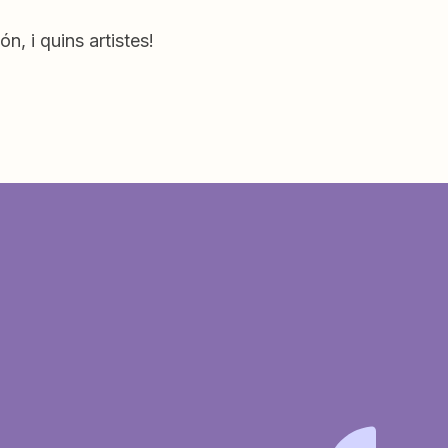
n, i quins artistes!