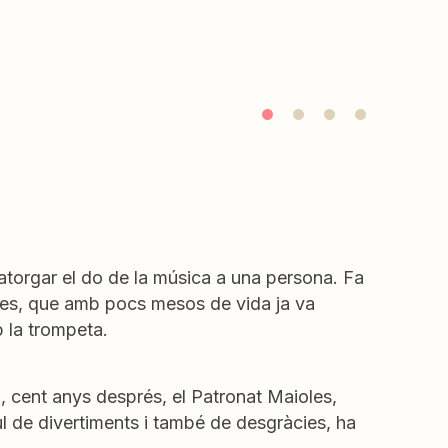
atorgar el do de la música a una persona. Fa
ioles, que amb pocs mesos de vida ja va
la trompeta.
a, cent anys després, el Patronat Maioles,
l de divertiments i també de desgràcies, ha