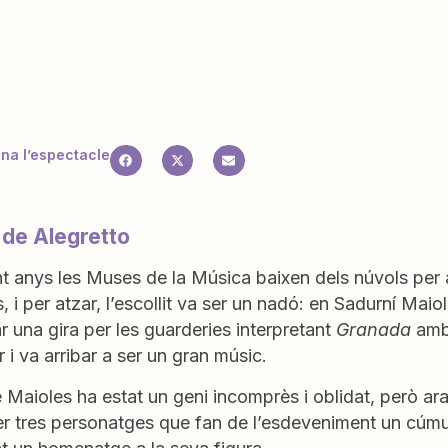
a l’espectacle
 de Alegretto
t anys les Muses de la Música baixen dels núvols per 
, i per atzar, l’escollit va ser un nadó: en Sadurní Ma
r una gira per les guarderies interpretant
Granada
amb 
r i va arribar a ser un gran músic.
 Maioles ha estat un geni incomprès i oblidat, però ar
er tres personatges que fan de l’esdeveniment un cúmu