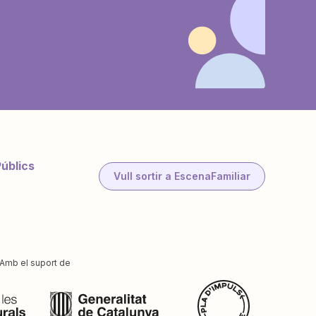
Públics
Vull sortir a EscenaFamiliar
Amb el suport de