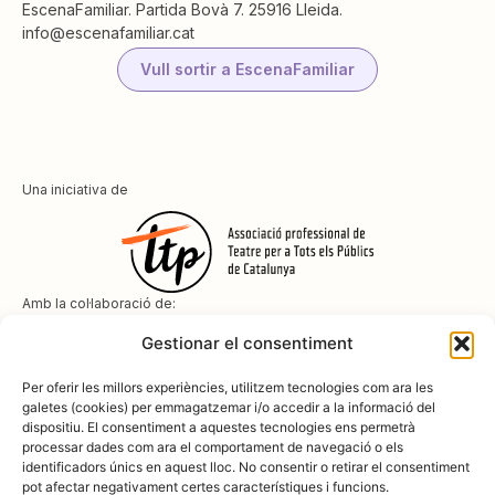
EscenaFamiliar. Partida Bovà 7. 25916 Lleida.
info@escenafamiliar.cat
Vull sortir a EscenaFamiliar
Una iniciativa de
Amb la col·laboració de:
Gestionar el consentiment
Per oferir les millors experiències, utilitzem tecnologies com ara les
galetes (cookies) per emmagatzemar i/o accedir a la informació del
dispositiu. El consentiment a aquestes tecnologies ens permetrà
Amb el suport de
processar dades com ara el comportament de navegació o els
identificadors únics en aquest lloc. No consentir o retirar el consentiment
pot afectar negativament certes característiques i funcions.