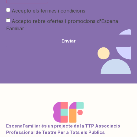
Accepto els termes i condicions
Accepto rebre ofertes i promocions d'Escena
Familiar
Enviar
EscenaFamiliar és un projecte de la TTP Associació
Professional de Teatre Per a Tots els Públics