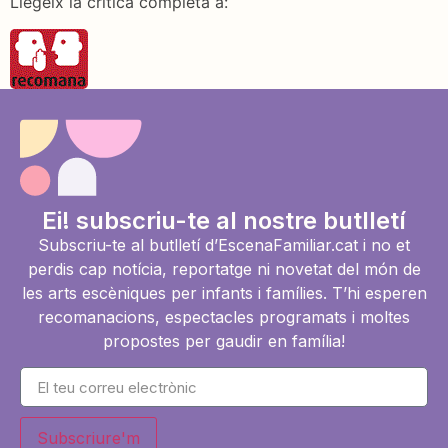
Llegeix la crítica completa a:
Ei! subscriu-te al nostre butlletí
Subscriu-te al butlletí d’EscenaFamiliar.cat i no et
perdis cap notícia, reportatge ni novetat del món de
les arts escèniques per infants i famílies. T’hi esperen
recomanacions, espectacles programats i moltes
propostes per gaudir en família!
Subscriure'm