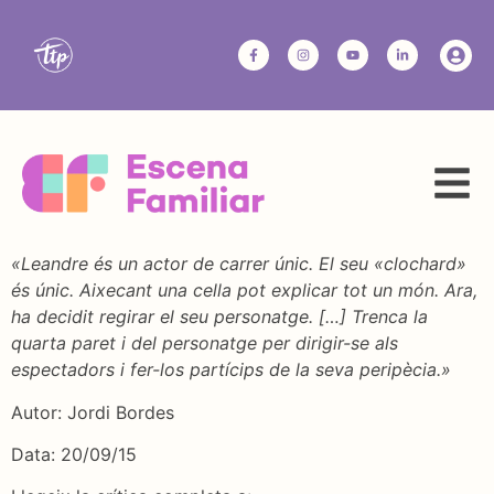
«Leandre és un actor de carrer únic. El seu «clochard»
és únic. Aixecant una cella pot explicar tot un món. Ara,
ha decidit regirar el seu personatge. […] Trenca la
quarta paret i del personatge per dirigir-se als
espectadors i fer-los partícips de la seva peripècia.»
Autor: Jordi Bordes
Data: 20/09/15