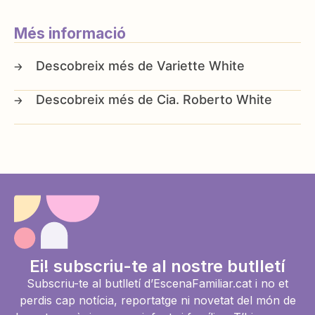
Més informació
Variette White
Cia. Roberto White
Ei! subscriu-te al nostre butlletí
Subscriu-te al butlletí d’EscenaFamiliar.cat i no et
perdis cap notícia, reportatge ni novetat del món de