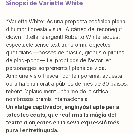
Sinopsi de Variette White
“Variette White” és una proposta escènica plena
d’humor i poesia visual. A càrrec del reconegut
clown i titellaire argentí Roberto White, aquest
espectacle sense text transforma objectes
quotidians —bosses de plàstic, globus o pilotes
de ping-pong— i el propi cos de l’actor, en
personatges sorprenents i plens de vida.
Amb una visió fresca i contemporània, aquesta
obra ha enamorat a públics de més de 30 països,
rebent l’aplaudiment unànime de la crítica i
nombrosos premis internacionals.
Un viatge captivador, enginyós i apte per a
totes les edats, que reafirma la màgia del
teatre d’objectes en la seva expressió més
pura i entretinguda.