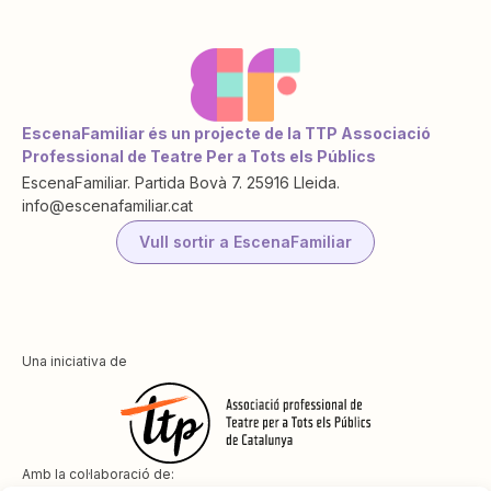
EscenaFamiliar és un projecte de la TTP Associació
Professional de Teatre Per a Tots els Públics
EscenaFamiliar. Partida Bovà 7. 25916 Lleida.
info@escenafamiliar.cat
Vull sortir a EscenaFamiliar
Una iniciativa de
Amb la col·laboració de: