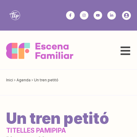
Inici
›
Agenda
›
Un tren petitó
Un tren petitó
TITELLES PAMIPIPA