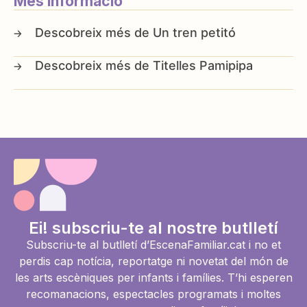
Més informació
Un tren petitó
Titelles Pamipipa
Ei! subscriu-te al nostre butlletí
Subscriu-te al butlletí d’EscenaFamiliar.cat i no et
perdis cap notícia, reportatge ni novetat del món de
les arts escèniques per infants i famílies. T’hi esperen
recomanacions, espectacles programats i moltes