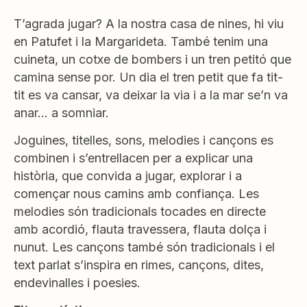
T’agrada jugar? A la nostra casa de nines, hi viu
en Patufet i la Margarideta. També tenim una
cuineta, un cotxe de bombers i un tren petitó que
camina sense por. Un dia el tren petit que fa tit-
tit es va cansar, va deixar la via i a la mar se’n va
anar… a somniar.
Joguines, titelles, sons, melodies i cançons es
combinen i s’entrellacen per a explicar una
història, que convida a jugar, explorar i a
començar nous camins amb confiança. Les
melodies són tradicionals tocades en directe
amb acordió, flauta travessera, flauta dolça i
nunut. Les cançons també són tradicionals i el
text parlat s’inspira en rimes, cançons, dites,
endevinalles i poesies.