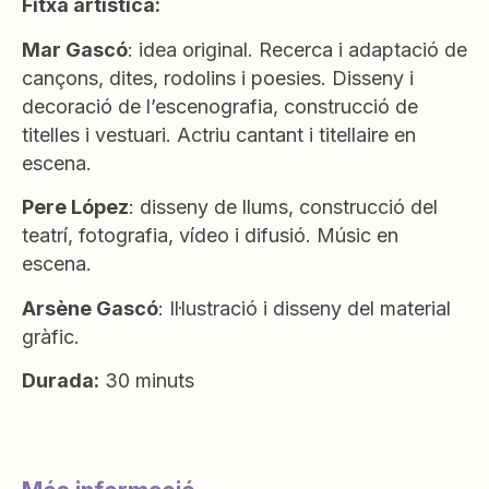
Fitxa artística:
Mar Gascó
: idea original. Recerca i adaptació de
cançons, dites, rodolins i poesies. Disseny i
decoració de l’escenografia, construcció de
titelles i vestuari. Actriu cantant i titellaire en
escena.
Pere López
: disseny de llums, construcció del
teatrí, fotografia, vídeo i difusió. Músic en
escena.
Arsène Gascó
: Il·lustració i disseny del material
gràfic.
Durada:
30 minuts