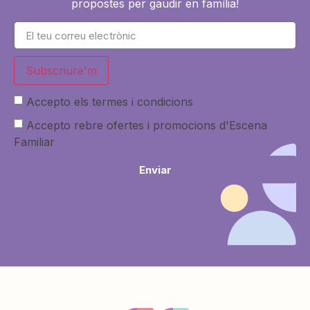
propostes per gaudir en família!
Subscriure'm
Accepto els termes i condicions
Accepto rebre ofertes i promocions d'Escena
Familiar
Enviar