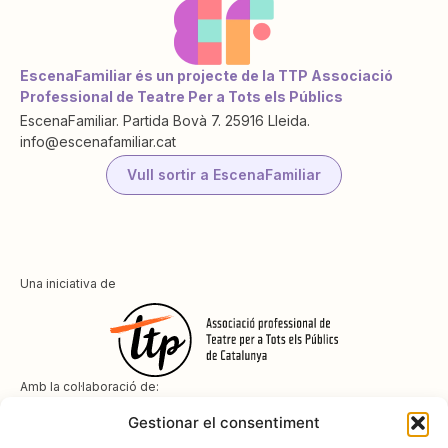
EscenaFamiliar és un projecte de la TTP Associació
Professional de Teatre Per a Tots els Públics
EscenaFamiliar. Partida Bovà 7. 25916 Lleida.
info@escenafamiliar.cat
Vull sortir a EscenaFamiliar
Una iniciativa de
Amb la col·laboració de:
Gestionar el consentiment