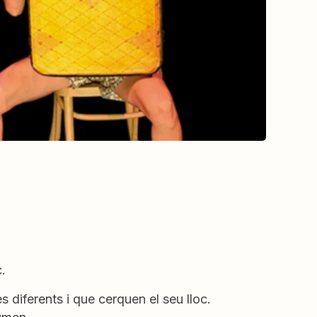
c.
 diferents i que cerquen el seu lloc.