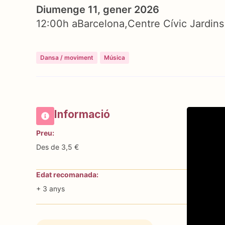
Diumenge 11, gener 2026
12:00h a
Barcelona
Centre Cívic Jardins
Dansa / moviment
Música
Informació
Preu:
Des de 3,5 €
Edat recomanada:
+ 3 anys