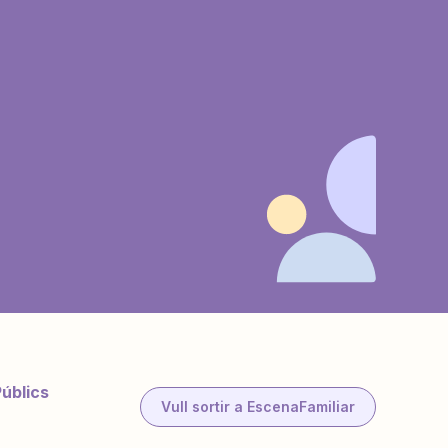
Públics
Vull sortir a EscenaFamiliar