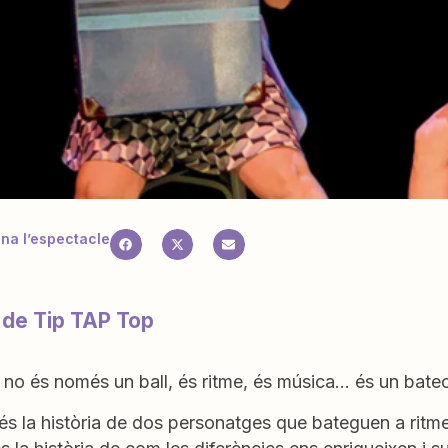
a l’espectacle
 de Tip TAP Top
 no és només un ball, és ritme, és música… és un bate
́s la història de dos personatges que bateguen a ritmes