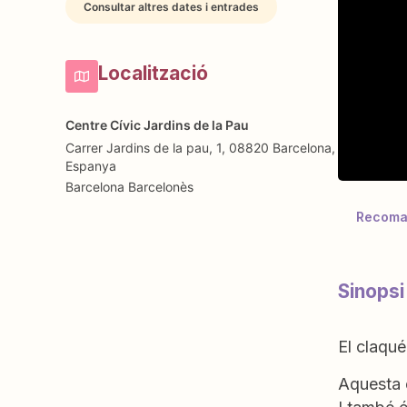
Consultar altres dates i entrades
Localització
Centre Cívic Jardins de la Pau
Carrer Jardins de la pau, 1, 08820 Barcelona,
Espanya
Barcelona
Barcelonès
Recoman
Sinopsi
El claqué
Aquesta e