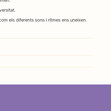
sumen.
ersitat.
com els diferents sons i ritmes ens uneixen.