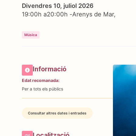
Divendres 10, juliol 2026
19:00h a
20:00h -
Arenys de Mar
Música
Informació
Edat recomanada:
Per a tots els públics
Consultar altres dates i entrades
Localització