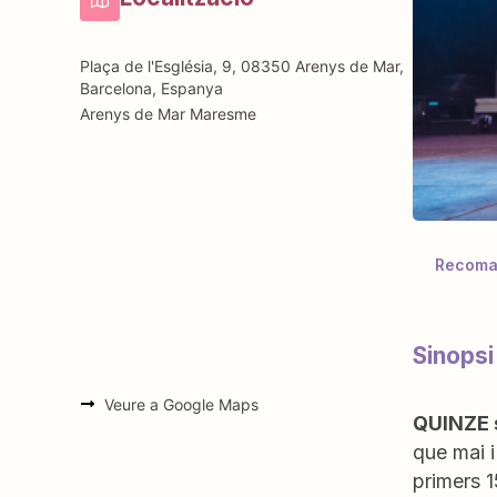
Plaça de l'Església, 9, 08350 Arenys de Mar,
Barcelona, Espanya
Arenys de Mar
Maresme
Recoman
Sinops
Veure a Google Maps
QUINZE 
que mai i
primers 1