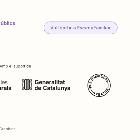
Públics
Vull sortir a EscenaFamiliar
Amb el suport de
Graphics