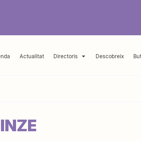
nda
Actualitat
Directoris
Descobreix
But
ÜINZE