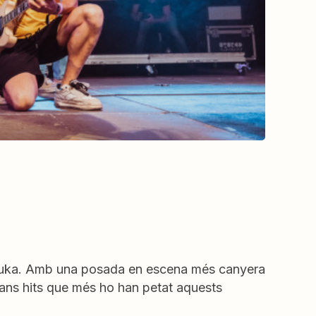
auka. Amb una posada en escena més canyera
rans hits que més ho han petat aquests