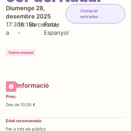
Diumenge 28,
Comprar
desembre 2025
entrades
17:30h
18:15h
Barcelona
Poble
a
-
Espanyol
Teatre musical
Informació
Preu:
Des de 10,00 €
Edat recomanada:
Per a tots els públics