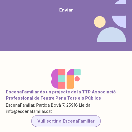
Enviar
EscenaFamiliar és un projecte de la TTP Associació
Professional de Teatre Per a Tots els Públics
EscenaFamiliar. Partida Bovà 7. 25916 Lleida.
info@escenafamiliar.cat
Vull sortir a EscenaFamiliar