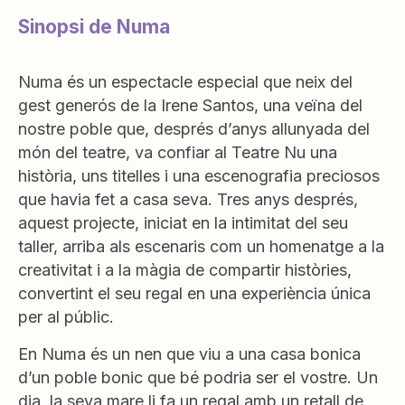
Sinopsi de Numa
Numa és un espectacle especial que neix del
gest generós de la Irene Santos, una veïna del
nostre poble que, després d’anys allunyada del
món del teatre, va confiar al Teatre Nu una
història, uns titelles i una escenografia preciosos
que havia fet a casa seva. Tres anys després,
aquest projecte, iniciat en la intimitat del seu
taller, arriba als escenaris com un homenatge a la
creativitat i a la màgia de compartir històries,
convertint el seu regal en una experiència única
per al públic.
En Numa és un nen que viu a una casa bonica
d’un poble bonic que bé podria ser el vostre. Un
dia, la seva mare li fa un regal amb un retall de