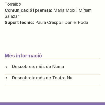
Torralbo
Comunicació i premsa:
Maria Moix i Míriam
Salazar
Suport tècnic:
Paula Crespo i Daniel Roda
Més informació
Numa
Teatre Nu