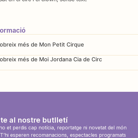
formació
Mon Petit Cirque
Moi Jordana Cia de Circ
te al nostre butlletí
i no et perdis cap notícia, reportatge ni novetat del món
es. T’hi esperen recomanacions, espectacles programats