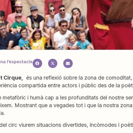
a l’espectacle
t Cirque,
és una reflexió sobre la zona de comoditat, 
iència compartida entre actors i públic des de la poèti
 metafòric i humà cap a les profunditats del nostre se
ixem. Mostrant que a vegades tot i que la nostra zona
la.
del circ viurem situacions divertides, incòmodes i poètiq