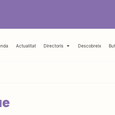
nda
Actualitat
Directoris
Descobreix
But
ue