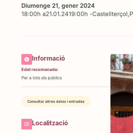
Diumenge 21, gener 2024
18:00h a
21.01.24
19:00h -
Castellterçol
P
Informació
Edat recomanada:
Per a tots els públics
Consultar altres dates i entrades
Localització