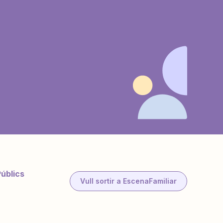
Públics
Vull sortir a EscenaFamiliar