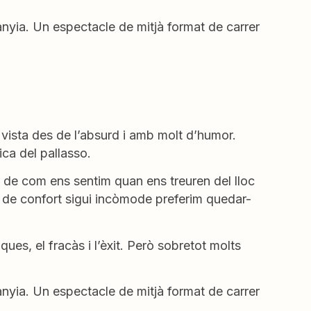
nyia. Un espectacle de mitjà format de carrer
vista des de l’absurd i amb molt d’humor.
ca del pallasso.
r de com ens sentim quan ens treuren del lloc
 de confort sigui incòmode preferim quedar-
ues, el fracàs i l’èxit. Però sobretot molts
nyia. Un espectacle de mitjà format de carrer