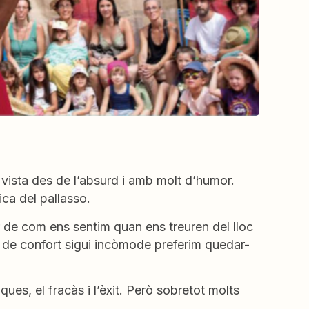
vista des de l’absurd i amb molt d’humor.
ca del pallasso.
r de com ens sentim quan ens treuren del lloc
 de confort sigui incòmode preferim quedar-
ues, el fracàs i l’èxit. Però sobretot molts