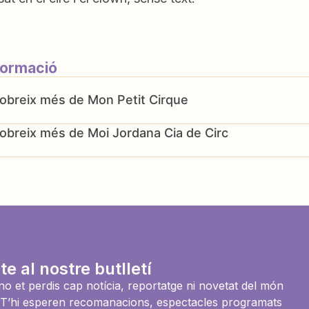
formació
Mon Petit Cirque
Moi Jordana Cia de Circ
te al nostre butlletí
i no et perdis cap notícia, reportatge ni novetat del món
es. T’hi esperen recomanacions, espectacles programats