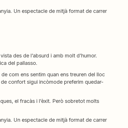
nyia. Un espectacle de mitjà format de carrer
vista des de l’absurd i amb molt d’humor.
ca del pallasso.
r de com ens sentim quan ens treuren del lloc
 de confort sigui incòmode preferim quedar-
ues, el fracàs i l’èxit. Però sobretot molts
nyia. Un espectacle de mitjà format de carrer