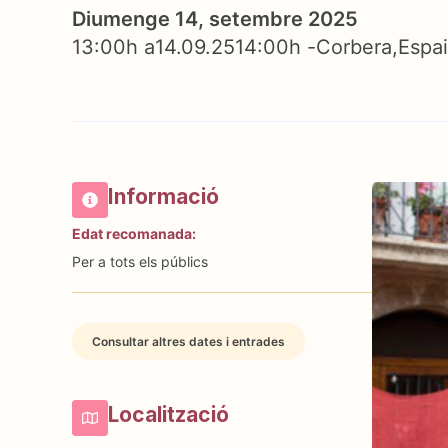
Diumenge 14, setembre 2025
13:00h a
14.09.25
14:00h -
Corbera
Espai
Informació
Edat recomanada:
Per a tots els públics
Consultar altres dates i entrades
Localització