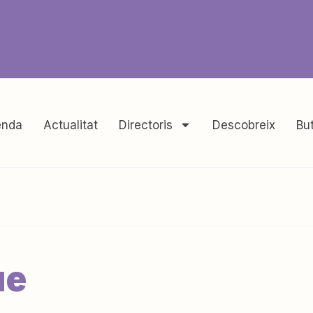
nda
Actualitat
Directoris
Descobreix
But
ue