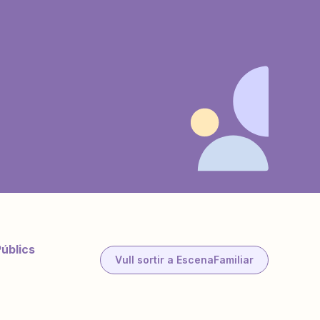
Públics
Vull sortir a EscenaFamiliar