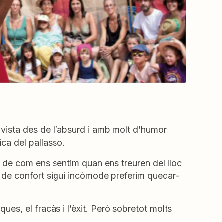
vista des de l’absurd i amb molt d’humor.
ca del pallasso.
r de com ens sentim quan ens treuren del lloc
 de confort sigui incòmode preferim quedar-
ues, el fracàs i l’èxit. Però sobretot molts