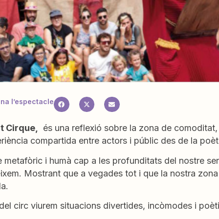
a l’espectacle
t Cirque,
és una reflexió sobre la zona de comoditat, 
iència compartida entre actors i públic des de la poèti
 metafòric i humà cap a les profunditats del nostre se
ixem. Mostrant que a vegades tot i que la nostra zona
la.
del circ viurem situacions divertides, incòmodes i poètiq