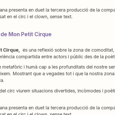
ana presenta en duet la tercera producció de la compa
sat en el circ i el clown, sense text.
 de Mon Petit Cirque
t Cirque,
és una reflexió sobre la zona de comoditat, 
iència compartida entre actors i públic des de la poèti
 metafòric i humà cap a les profunditats del nostre se
ixem. Mostrant que a vegades tot i que la nostra zona
la.
del circ viurem situacions divertides, incòmodes i poètiq
ana presenta en duet la tercera producció de la compa
sat en el circ i el clown, sense text.