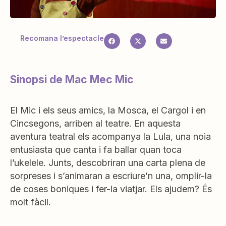
Recomana l’espectacle
Sinopsi de Mac Mec Mic
El Mic i els seus amics, la Mosca, el Cargol i en
Cincsegons, arriben al teatre. En aquesta
aventura teatral els acompanya la Lula, una noia
entusiasta que canta i fa ballar quan toca
l’ukelele. Junts, descobriran una carta plena de
sorpreses i s’animaran a escriure’n una, omplir-la
de coses boniques i fer-la viatjar. Els ajudem? És
molt fàcil.