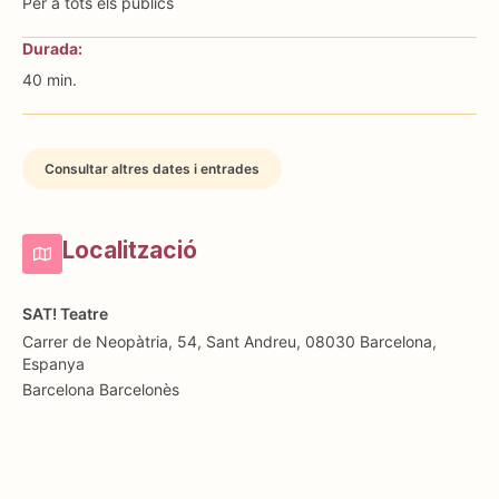
Per a tots els públics
Durada:
40 min.
Consultar altres dates i entrades
Localització
SAT! Teatre
Carrer de Neopàtria, 54, Sant Andreu, 08030 Barcelona,
Espanya
Barcelona
Barcelonès