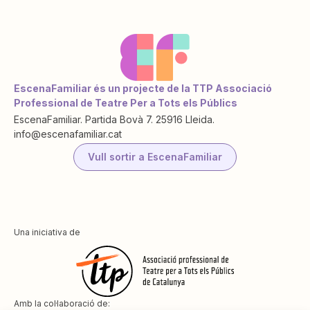
EscenaFamiliar és un projecte de la TTP Associació
Professional de Teatre Per a Tots els Públics
EscenaFamiliar. Partida Bovà 7. 25916 Lleida.
info@escenafamiliar.cat
Vull sortir a EscenaFamiliar
Una iniciativa de
Amb la col·laboració de: