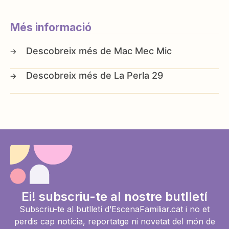
Més informació
Mac Mec Mic
La Perla 29
Ei! subscriu-te al nostre butlletí
Subscriu-te al butlletí d’EscenaFamiliar.cat i no et
perdis cap notícia, reportatge ni novetat del món de