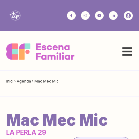
Inici
›
Agenda
›
Mac Mec Mic
Mac Mec Mic
LA PERLA 29