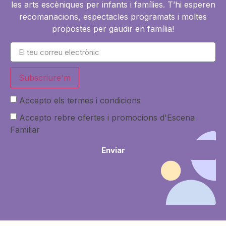
les arts escèniques per infants i famílies. T’hi esperen
recomanacions, espectacles programats i moltes
propostes per gaudir en família!
Subscriure'm
Accepto els termes i condicions
Accepto rebre ofertes i promocions d'Escena
Familiar
Enviar