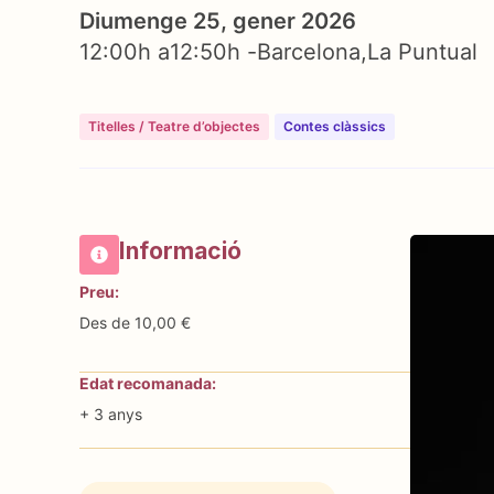
Diumenge 25, gener 2026
12:00h a
12:50h -
Barcelona
La Puntual
Titelles / Teatre d’objectes
Contes clàssics
Informació
Preu:
Des de 10,00 €
Edat recomanada:
+ 3 anys