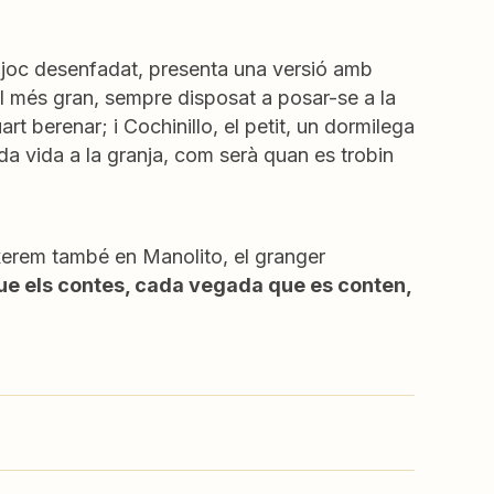
i joc desenfadat, presenta una versió amb
, el més gran, sempre disposat a posar-se a la
rt berenar; i Cochinillo, el petit, un dormilega
a vida a la granja, com serà quan es trobin
erem també en Manolito, el granger
que els contes, cada vegada que es conten,