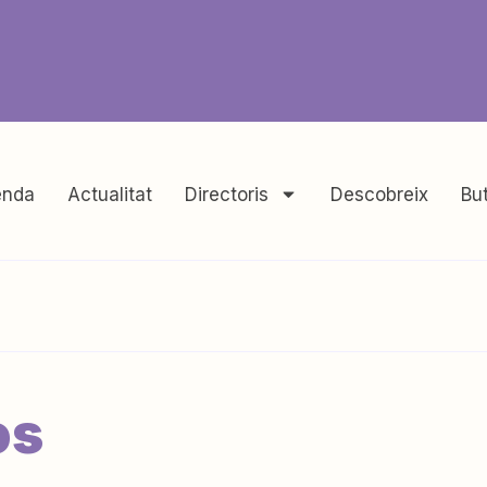
nda
Actualitat
Directoris
Descobreix
But
os