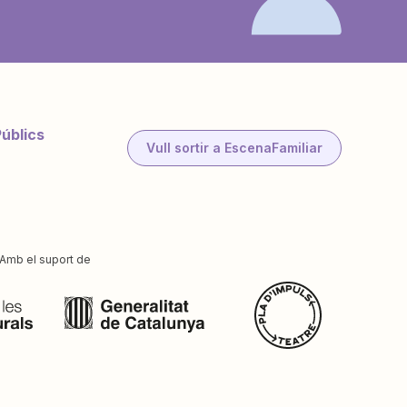
Públics
Vull sortir a EscenaFamiliar
Amb el suport de