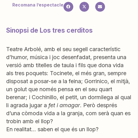
Recomana l’espectacle
Sinopsi de Los tres cerditos
Teatre Arbolé, amb el seu segell característic
d’humor, música i joc desenfadat, presenta una
versió amb titelles de taula i fils que dona vida
als tres poquets: Tocinete, el més gran, sempre
disposat a posar-se a la feina; Gorrinico, el mitjà,
un golut que només pensa en el seu quart
berenar; i Cochinillo, el petit, un dormilega al qual
li agrada jugar a
fet i amagar
. Però després
d’una còmoda vida a la granja, com serà quan es
trobin amb el llop?
En realitat… saben el que és un llop?