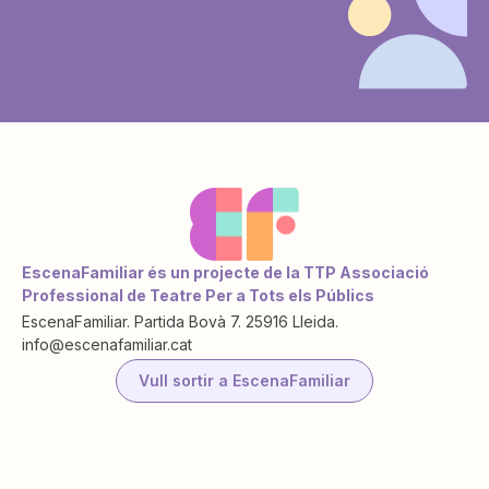
EscenaFamiliar és un projecte de la TTP Associació
Professional de Teatre Per a Tots els Públics
EscenaFamiliar. Partida Bovà 7. 25916 Lleida.
info@escenafamiliar.cat
Vull sortir a EscenaFamiliar