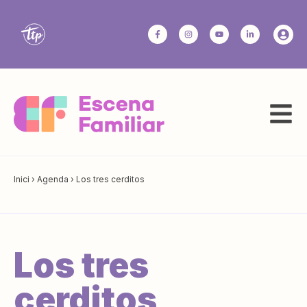
Inici
›
Agenda
›
Los tres cerditos
Los tres
cerditos