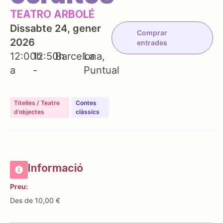
TEATRO ARBOLÉ
Dissabte 24, gener
Comprar
2026
entrades
12:00h
12:50h
Barcelona
La
a
-
Puntual
Titelles / Teatre
Contes
d’objectes
clàssics
Informació
Preu:
Des de 10,00 €