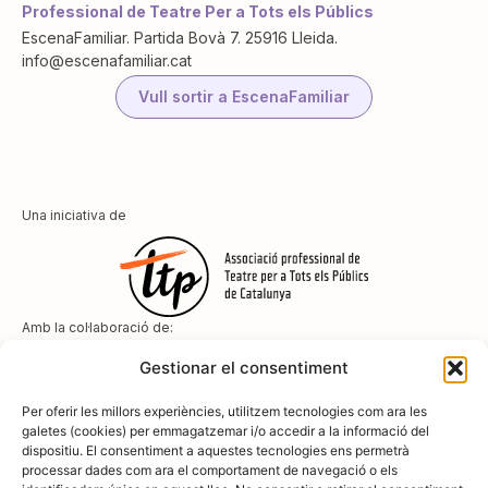
Professional de Teatre Per a Tots els Públics
EscenaFamiliar. Partida Bovà 7. 25916 Lleida.
info@escenafamiliar.cat
Vull sortir a EscenaFamiliar
Una iniciativa de
Amb la col·laboració de:
Gestionar el consentiment
Per oferir les millors experiències, utilitzem tecnologies com ara les
galetes (cookies) per emmagatzemar i/o accedir a la informació del
dispositiu. El consentiment a aquestes tecnologies ens permetrà
Amb el suport de
processar dades com ara el comportament de navegació o els