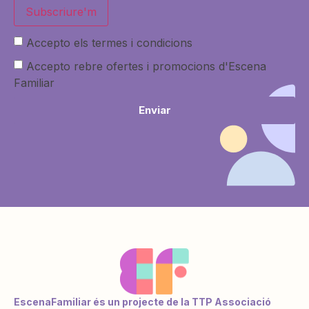
Subscriure'm
Accepto els termes i condicions
Accepto rebre ofertes i promocions d'Escena
Familiar
Enviar
EscenaFamiliar és un projecte de la TTP Associació