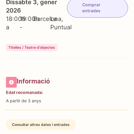
Dissabte 3, gener
Comprar
2026
entrades
18:00h
19:00h
Barcelona
La
a
-
Puntual
Titelles / Teatre d’objectes
Informació
Edat recomanada:
A partir de 3 anys
Consultar altres dates i entrades