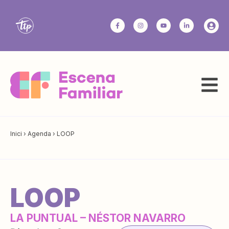
Inici
›
Agenda
›
LOOP
LOOP
LA PUNTUAL – NÉSTOR NAVARRO