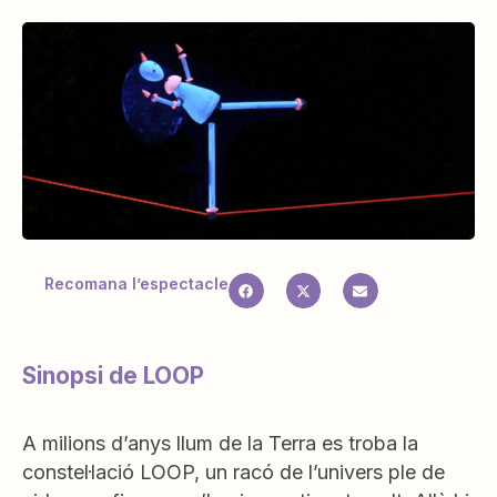
Recomana l’espectacle
Sinopsi de LOOP
A milions d’anys llum de la Terra es troba la
constel·lació LOOP, un racó de l’univers ple de