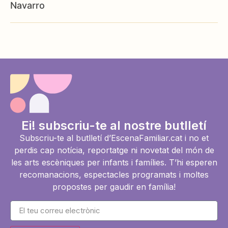
Navarro
Ei! subscriu-te al nostre butlletí
Subscriu-te al butlletí d’EscenaFamiliar.cat i no et
perdis cap notícia, reportatge ni novetat del món de
les arts escèniques per infants i famílies. T’hi esperen
recomanacions, espectacles programats i moltes
propostes per gaudir en família!