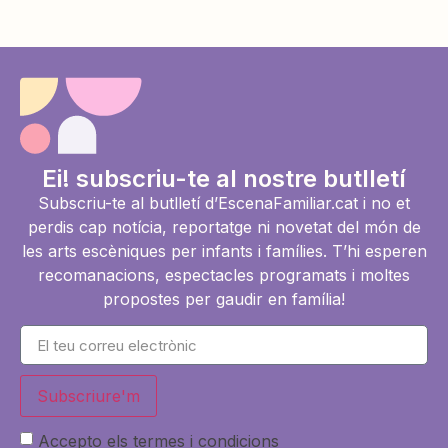
Ei! subscriu-te al nostre butlletí
Subscriu-te al butlletí d’EscenaFamiliar.cat i no et
perdis cap notícia, reportatge ni novetat del món de
les arts escèniques per infants i famílies. T’hi esperen
recomanacions, espectacles programats i moltes
propostes per gaudir en família!
Subscriure'm
Accepto els termes i condicions