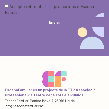
Accepto rebre ofertes i promocions d'Escena
Familiar
Enviar
EscenaFamiliar és un projecte de la TTP Associació
Professional de Teatre Per a Tots els Públics
EscenaFamiliar. Partida Bovà 7. 25916 Lleida.
info@escenafamiliar.cat