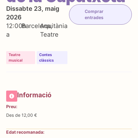
Dissabte 23, maig
Comprar
2026
entrades
12:00h
Barcelona
Aquitània
a
Teatre
Teatre
Contes
musical
clàssics
Informació
Preu:
Des de 12,00 €
Edat recomanada: