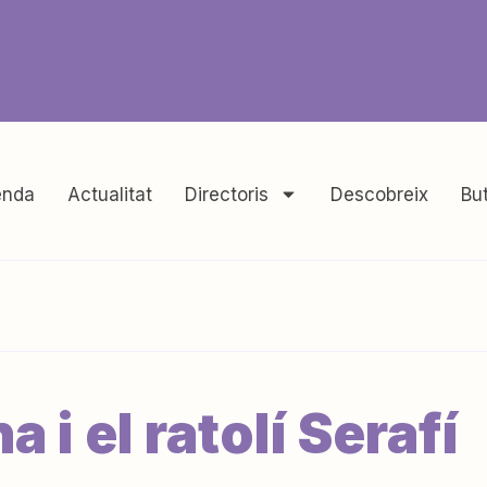
nda
Actualitat
Directoris
Descobreix
But
a i el ratolí Serafí