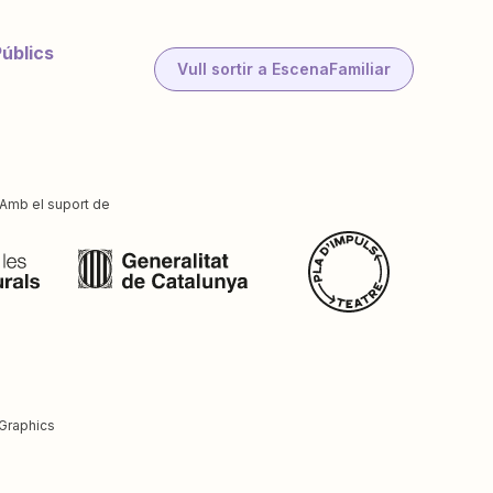
Públics
Vull sortir a EscenaFamiliar
Amb el suport de
Graphics