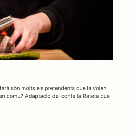
tarà són molts els pretendents que la volen
a en comú? Adaptació del conte la Rateta que