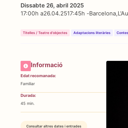
Dissabte 26, abril 2025
17:00h a
26.04.25
17:45h -
Barcelona
L'A
Titelles / Teatre d’objectes
⁠⁠Adaptacions literàries
Contes
Informació
Edat recomanada:
Familiar
Durada:
45 min.
Consultar altres dates i entrades