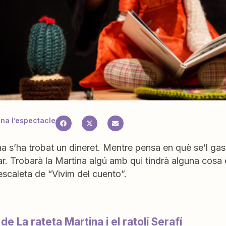
a l’espectacle
a s’ha trobat un dineret. Mentre pensa en què se’l gas
ar. Trobarà la Martina algú amb qui tindrà alguna cos
l’escaleta de “Vivim del cuento”.
de La rateta Martina i el ratolí Serafí