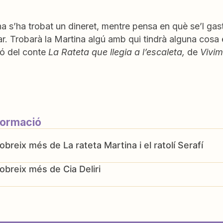
a s’ha trobat un dineret, mentre pensa en què se’l gas
ar. Trobarà la Martina algú amb qui tindrà alguna cos
ó del conte
La Rateta que llegia a l’escaleta,
de
Vivim
formació
La rateta Martina i el ratolí Serafí
Cia Deliri