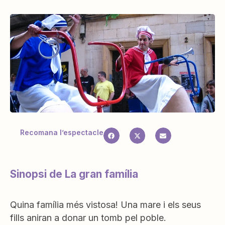
Recomana l’espectacle
Sinopsi de La gran família
Quina família més vistosa! Una mare i els seus
fills aniran a donar un tomb pel poble.