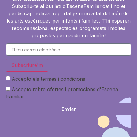
Subscriu-te al butlletí d’EscenaFamiliar.cat i no et
perdis cap notícia, reportatge ni novetat del món de
les arts escèniques per infants i famílies. T’hi esperen
recomanacions, espectacles programats i moltes
propostes per gaudir en família!
Subscriure'm
Accepto els termes i condicions
Accepto rebre ofertes i promocions d'Escena
Familiar
Enviar