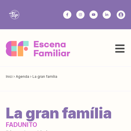
Inici
›
Agenda
›
La gran família
La gran família
FADUNITO