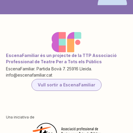
EscenaFamiliar és un projecte de la TTP Associació
Professional de Teatre Per a Tots els Públics
EscenaFamiliar. Partida Bovà 7. 25916 Lleida.
info@escenafamiliar.cat
Vull sortir a EscenaFamiliar
Una iniciativa de