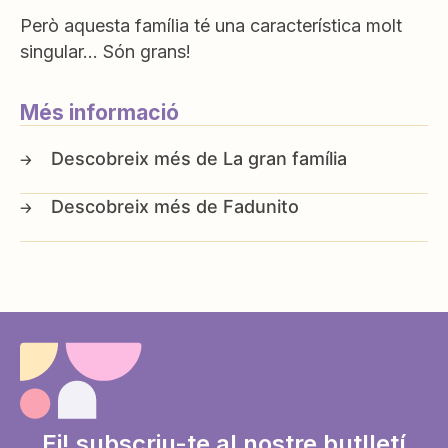
Però aquesta família té una característica molt
singular… Són grans!
Més informació
La gran família
Fadunito
Ei! subscriu-te al nostre butlletí