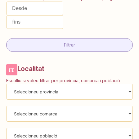
Filtrar
Localitat
Escolliu si voleu filtrar per província, comarca i població