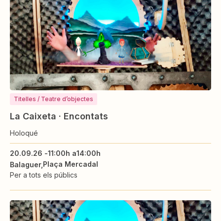
Titelles / Teatre d’objectes
La Caixeta · Encontats
Holoqué
20.09.26 -
11:00h a
14:00h
Plaça Mercadal
Balaguer
Per a tots els públics