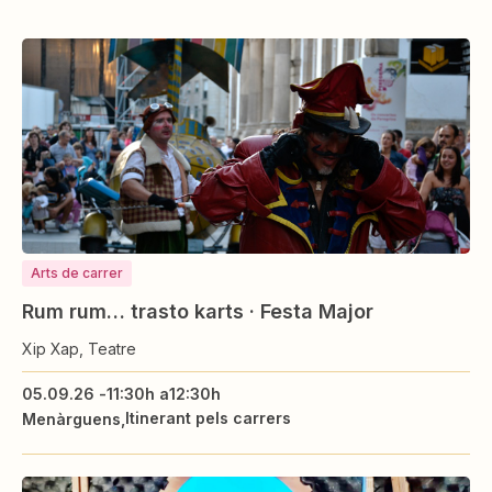
Arts de carrer
Rum rum… trasto karts · Festa Major
Xip Xap, Teatre
05.09.26 -
11:30h a
12:30h
Itinerant pels carrers
Menàrguens