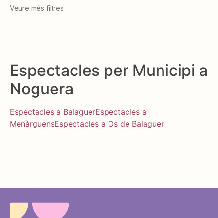
Veure més filtres
Espectacles per Municipi a
Noguera
Espectacles a Balaguer
Espectacles a
Menàrguens
Espectacles a Os de Balaguer