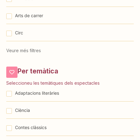
Arts de carrer
Circ
Veure més filtres
Per temàtica
Seleccioneu les temàtiques dels espectacles
⁠⁠Adaptacions literàries
Ciència
Contes clàssics