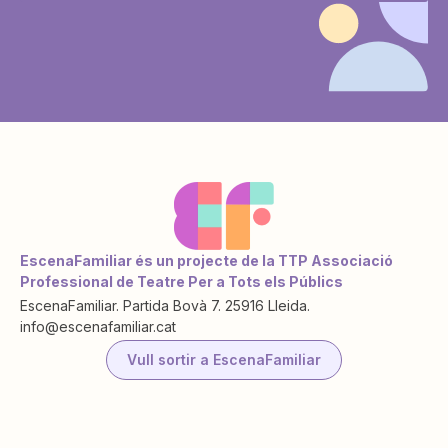
EscenaFamiliar és un projecte de la TTP Associació
Professional de Teatre Per a Tots els Públics
EscenaFamiliar. Partida Bovà 7. 25916 Lleida.
info@escenafamiliar.cat
Vull sortir a EscenaFamiliar