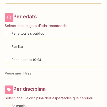
Per edats
Seleccioneu el grup d’edat recomanda
Per a tots els públics
Familiar
⁠⁠Per a nadons (0-3)
Veure més filtres
Per disciplina
Seleccioneu la disciplina dels espectacles que cerqueu
Animació