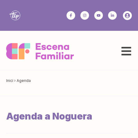
Inici
›
Agenda
Agenda a Noguera