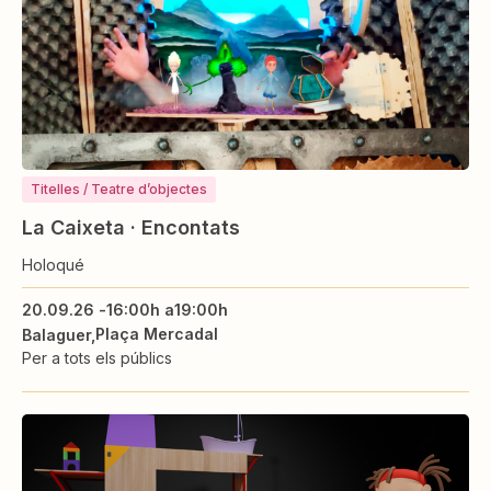
Titelles / Teatre d’objectes
La Caixeta · Encontats
Holoqué
20.09.26 -
16:00h a
19:00h
Plaça Mercadal
Balaguer
Per a tots els públics