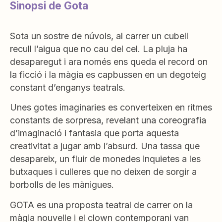
Sinopsi de Gota
Sota un sostre de núvols, al carrer un cubell
recull l’aigua que no cau del cel. La pluja ha
desaparegut i ara només ens queda el record on
la ficció i la màgia es capbussen en un degoteig
constant d’enganys teatrals.
Unes gotes imaginaries es converteixen en ritmes
constants de sorpresa, revelant una coreografia
d’imaginació i fantasia que porta aquesta
creativitat a jugar amb l’absurd. Una tassa que
desapareix, un fluir de monedes inquietes a les
butxaques i culleres que no deixen de sorgir a
borbolls de les mànigues.
GOTA es una proposta teatral de carrer on la
màgia nouvelle i el clown contemporani van