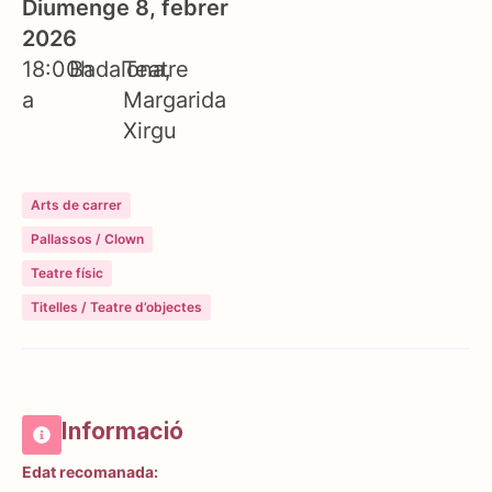
Diumenge 8, febrer
2026
18:00h
Badalona
Teatre
a
Margarida
Xirgu
Arts de carrer
Pallassos / Clown
Teatre físic
Titelles / Teatre d’objectes
Informació
Edat recomanada: