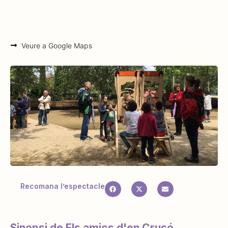
Veure a Google Maps
Recomana l’espectacle
Sinopsi de Els amics d'en Crusó