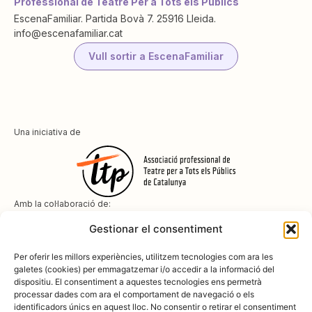
Professional de Teatre Per a Tots els Públics
EscenaFamiliar. Partida Bovà 7. 25916 Lleida.
info@escenafamiliar.cat
Vull sortir a EscenaFamiliar
Una iniciativa de
Amb la col·laboració de:
Gestionar el consentiment
Per oferir les millors experiències, utilitzem tecnologies com ara les
galetes (cookies) per emmagatzemar i/o accedir a la informació del
dispositiu. El consentiment a aquestes tecnologies ens permetrà
Amb el suport de
processar dades com ara el comportament de navegació o els
identificadors únics en aquest lloc. No consentir o retirar el consentiment