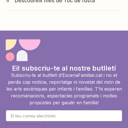
Toc de fusta
Ei! subscriu-te al nostre butlletí
Subscriu-te al butlletí d’EscenaFamiliar.cat i no et
perdis cap notícia, reportatge ni novetat del món de
les arts escèniques per infants i famílies. T’hi esperen
recomanacions, espectacles programats i moltes
propostes per gaudir en família!