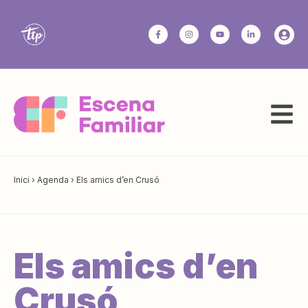
Inici
›
Agenda
›
Els amics d’en Crusó
Els amics d’en
Crusó