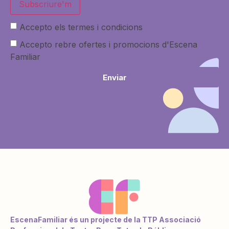
Subscriure'm
Accepto els termes i condicions
Accepto rebre ofertes i promocions d'Escena
Familiar
Enviar
EscenaFamiliar és un projecte de la TTP Associació