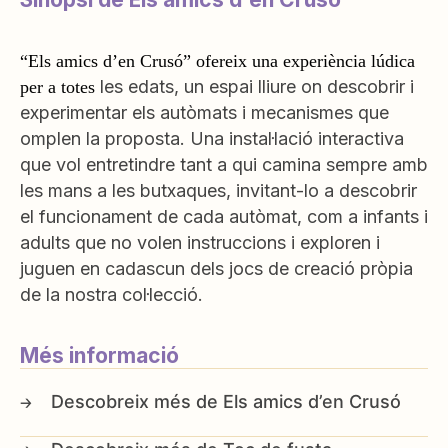
“Els amics d’en Crusó” ofereix una experiència lúdica
les edats, un espai lliure on descobrir i
per a totes
experimentar els autòmats i mecanismes que
omplen la proposta. Una instal·lació interactiva
que vol entretindre tant a qui camina sempre amb
les mans a les butxaques, invitant-lo a descobrir
el funcionament de cada autòmat, com a infants i
adults que no volen instruccions i exploren i
juguen en cadascun dels jocs de creació pròpia
de la nostra col·lecció.
Més informació
Els amics d’en Crusó