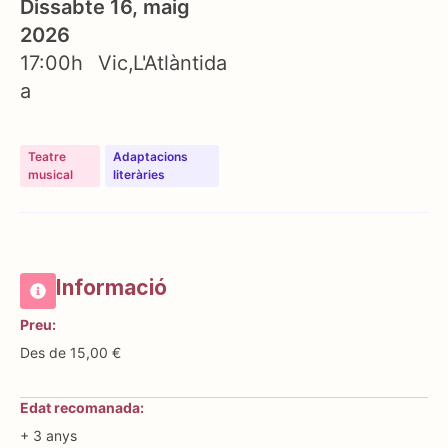
Dissabte 16, maig
2026
17:00h
Vic
L'Atlàntida
a
Teatre
⁠⁠Adaptacions
musical
literàries
Informació
Preu:
Des de 15,00 €
Edat recomanada:
+ 3 anys