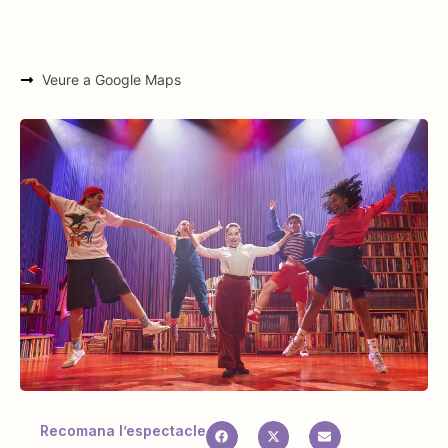
Veure a Google Maps
Recomana l’espectacle