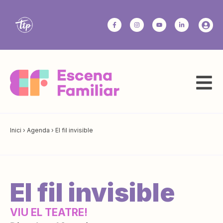
Inici
›
Agenda
›
El fil invisible
El fil invisible
VIU EL TEATRE!