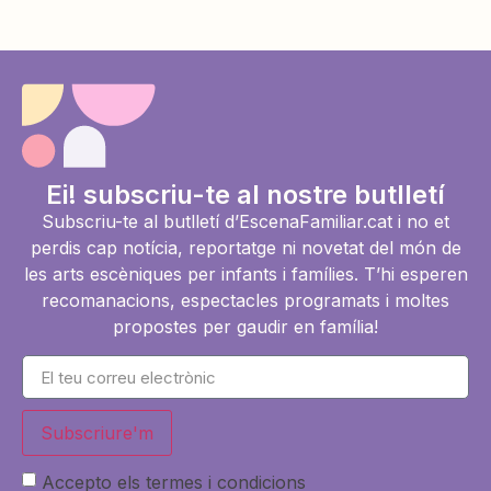
Ei! subscriu-te al nostre butlletí
Subscriu-te al butlletí d’EscenaFamiliar.cat i no et
perdis cap notícia, reportatge ni novetat del món de
les arts escèniques per infants i famílies. T’hi esperen
recomanacions, espectacles programats i moltes
propostes per gaudir en família!
Subscriure'm
Accepto els termes i condicions