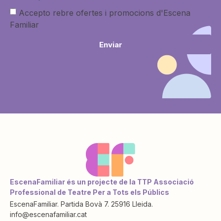
Accepto rebre ofertes i promocions d'Escena
Familiar
Enviar
EscenaFamiliar és un projecte de la TTP Associació
Professional de Teatre Per a Tots els Públics
EscenaFamiliar. Partida Bovà 7. 25916 Lleida.
info@escenafamiliar.cat