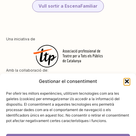
Vull sortir a EscenaFamiliar
Una iniciativa de
Amb la col·laboració de:
Gestionar el consentiment
Per oferir les millors experiències, utilitzem tecnologies com ara les
galetes (cookies) per emmagatzemar i/o accedir a la informació del
dispositiu. El consentiment a aquestes tecnologies ens permetrà
Amb el suport de
processar dades com ara el comportament de navegació o els
identificadors únics en aquest lloc. No consentir o retirar el consentiment
pot afectar negativament certes característiques i funcions.