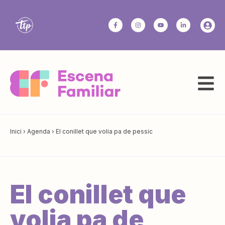
Inici
›
Agenda
›
El conillet que volia pa de pessic
El conillet que
volia pa de