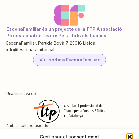
EscenaFamiliar és un projecte de la TTP Associació
Professional de Teatre Per a Tots els Públics
EscenaFamiliar. Partida Bovà 7. 25916 Lleida.
info@escenafamiliar.cat
Vull sortir a EscenaFamiliar
Una iniciativa de
Amb la col·laboració de:
Gestionar el consentiment