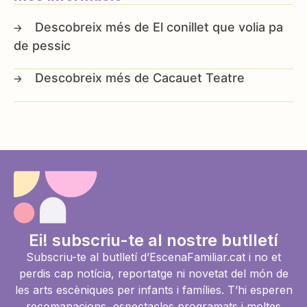
El conillet que volia pa
de pessic
Cacauet Teatre
Ei! subscriu-te al nostre butlletí
Subscriu-te al butlletí d’EscenaFamiliar.cat i no et
perdis cap notícia, reportatge ni novetat del món de
les arts escèniques per infants i famílies. T’hi esperen
recomanacions, espectacles programats i moltes