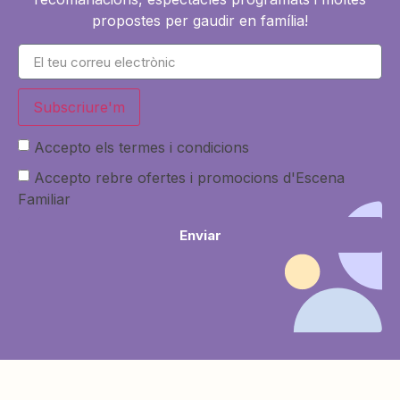
propostes per gaudir en família!
Subscriure'm
Accepto els termes i condicions
Accepto rebre ofertes i promocions d'Escena
Familiar
Enviar