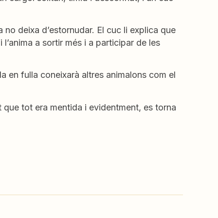
 no deixa d’estornudar. El cuc li explica que
’anima a sortir més i a participar de les
a en fulla coneixarà altres animalons com el
t que tot era mentida i evidentment, es torna