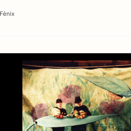
 Fènix