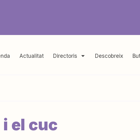
nda
Actualitat
Directoris
Descobreix
But
i el cuc