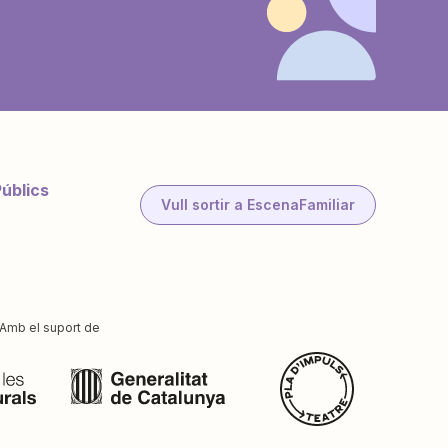
Públics
Vull sortir a EscenaFamiliar
Amb el suport de