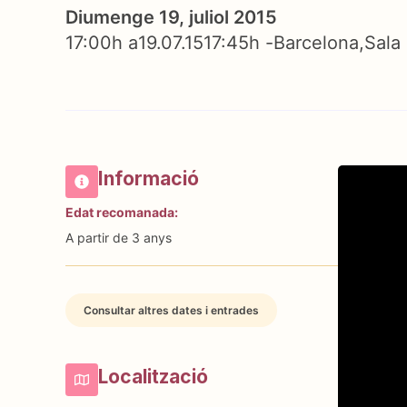
Diumenge 19, juliol 2015
17:00h a
19.07.15
17:45h -
Barcelona
Sala
Informació
Edat recomanada:
A partir de 3 anys
Consultar altres dates i entrades
Localització