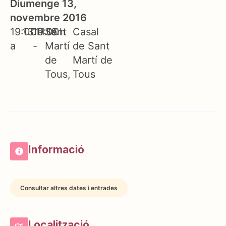
Diumenge 13,
novembre 2016
19:00h
13.11.16
19:00h
Sant
Casal
a
-
Martí
de Sant
de
Martí de
Tous
Tous
Informació
Consultar altres dates i entrades
Localització