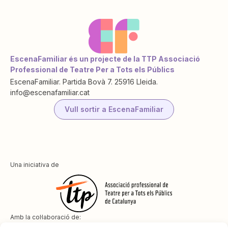
EscenaFamiliar és un projecte de la TTP Associació
Professional de Teatre Per a Tots els Públics
EscenaFamiliar. Partida Bovà 7. 25916 Lleida.
info@escenafamiliar.cat
Vull sortir a EscenaFamiliar
Una iniciativa de
Amb la col·laboració de: