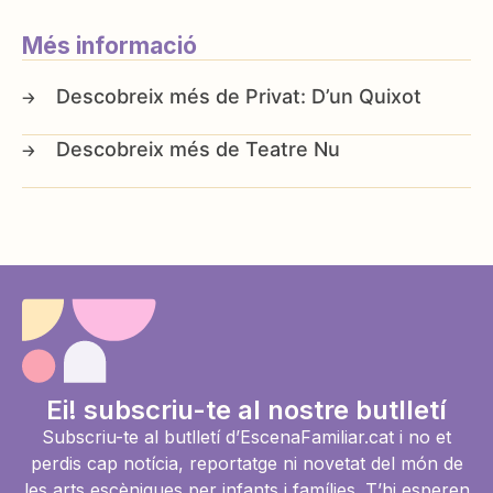
Més informació
Privat: D’un Quixot
Teatre Nu
Ei! subscriu-te al nostre butlletí
Subscriu-te al butlletí d’EscenaFamiliar.cat i no et
perdis cap notícia, reportatge ni novetat del món de
les arts escèniques per infants i famílies. T’hi esperen