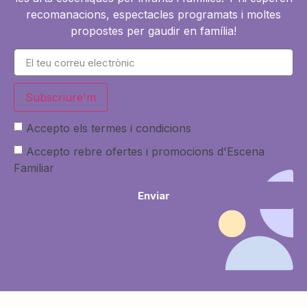
recomanacions, espectacles programats i moltes
propostes per gaudir en família!
Subscriure'm
Accepto els termes i condicions
Accepto rebre ofertes i promocions d'Escena
Familiar
Enviar