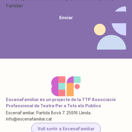
Familiar
Enviar
EscenaFamiliar és un projecte de la TTP Associació
Professional de Teatre Per a Tots els Públics
EscenaFamiliar. Partida Bovà 7. 25916 Lleida.
info@escenafamiliar.cat
Vull sortir a EscenaFamiliar