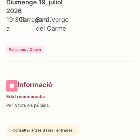
Diumenge 19, juliol
2026
19:30h
Tarragona
Barri Verge
a
del Carme
Pallassos / Clown
Informació
Edat recomanada:
Per a tots els públics
Consultar altres dates i entrades