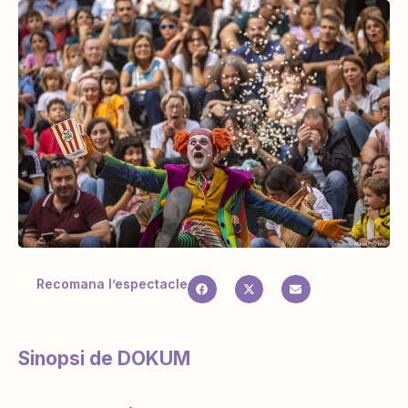
Recomana l’espectacle
Sinopsi de DOKUM