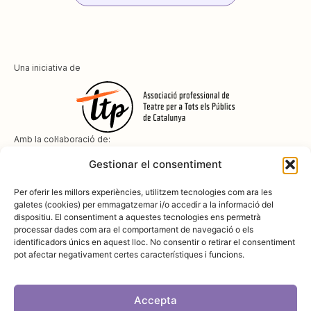
Una iniciativa de
Amb la col·laboració de:
Gestionar el consentiment
Per oferir les millors experiències, utilitzem tecnologies com ara les
galetes (cookies) per emmagatzemar i/o accedir a la informació del
dispositiu. El consentiment a aquestes tecnologies ens permetrà
Amb el suport de
processar dades com ara el comportament de navegació o els
identificadors únics en aquest lloc. No consentir o retirar el consentiment
pot afectar negativament certes característiques i funcions.
Accepta