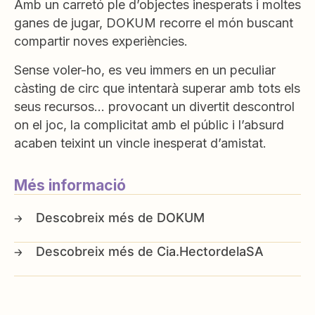
Amb un carretó ple d’objectes inesperats i moltes
ganes de jugar, DOKUM recorre el món buscant
compartir noves experiències.
Sense voler-ho, es veu immers en un peculiar
càsting de circ que intentarà superar amb tots els
seus recursos… provocant un divertit descontrol
on el joc, la complicitat amb el públic i l’absurd
acaben teixint un vincle inesperat d’amistat.
Més informació
DOKUM
Cia.HectordelaSA