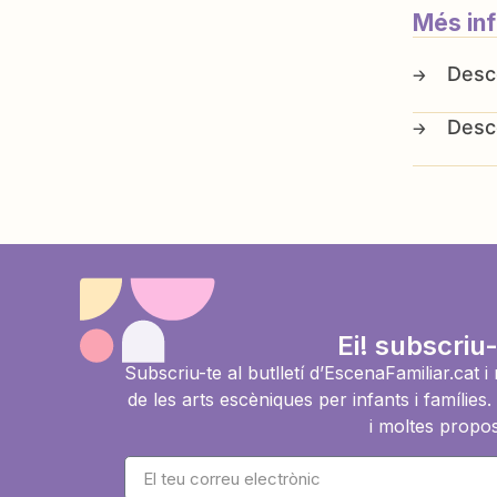
Més in
Ei! subscriu-
Subscriu-te al butlletí d’EscenaFamiliar.cat 
de les arts escèniques per infants i famíli
i moltes propos