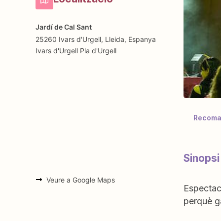
Jardí de Cal Sant
25260 Ivars d'Urgell, Lleida, Espanya
Ivars d'Urgell
Pla d'Urgell
Recoman
Sinopsi
Veure a Google Maps
Espectacl
perquè ga