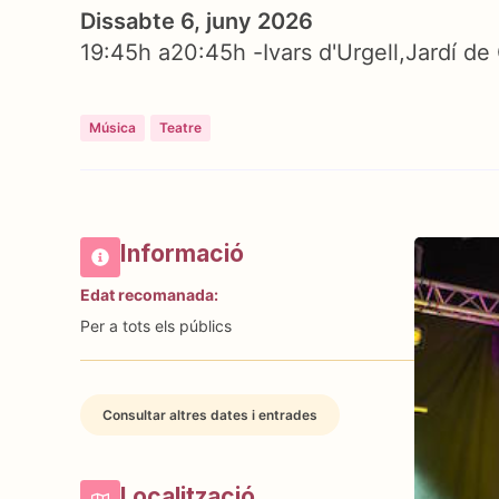
Dissabte 6, juny 2026
19:45h a
20:45h -
Ivars d'Urgell
Jardí de
Música
Teatre
Informació
Edat recomanada:
Per a tots els públics
Consultar altres dates i entrades
Localització