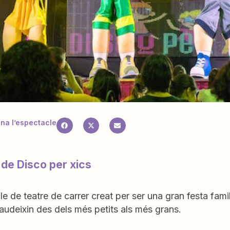
a l’espectacle
 de Disco per xics
e de teatre de carrer creat per ser una gran festa famili
udeixin des dels més petits als més grans.