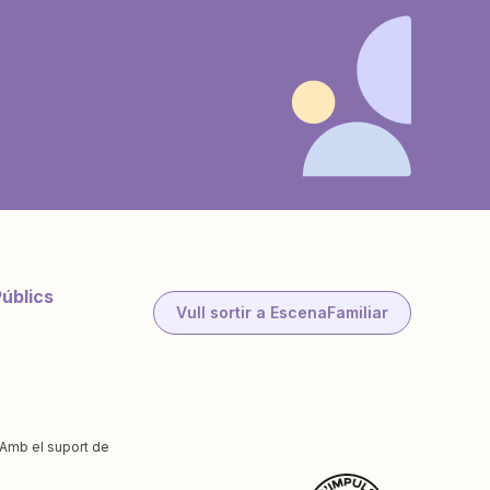
Públics
Vull sortir a EscenaFamiliar
Amb el suport de