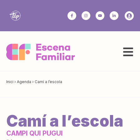
Inici
›
Agenda
›
Camí a l’escola
Camí a l’escola
CAMPI QUI PUGUI