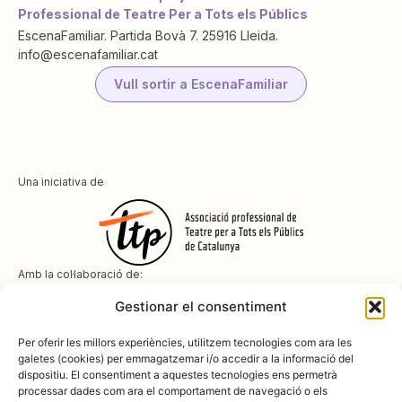
Professional de Teatre Per a Tots els Públics
EscenaFamiliar. Partida Bovà 7. 25916 Lleida.
info@escenafamiliar.cat
Vull sortir a EscenaFamiliar
Una iniciativa de
Amb la col·laboració de:
Gestionar el consentiment
Per oferir les millors experiències, utilitzem tecnologies com ara les
galetes (cookies) per emmagatzemar i/o accedir a la informació del
dispositiu. El consentiment a aquestes tecnologies ens permetrà
Amb el suport de
processar dades com ara el comportament de navegació o els