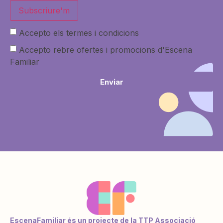
Subscriure'm
Accepto els termes i condicions
Accepto rebre ofertes i promocions d'Escena
Familiar
Enviar
EscenaFamiliar és un projecte de la TTP Associació