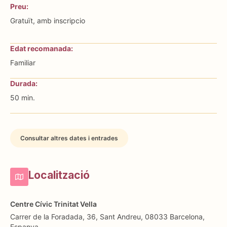
Preu:
Gratuït, amb inscripcio
Edat recomanada:
Familiar
Durada:
50 min.
Consultar altres dates i entrades
Localització
Centre Cívic Trinitat Vella
Carrer de la Foradada, 36, Sant Andreu, 08033 Barcelona,
Espanya