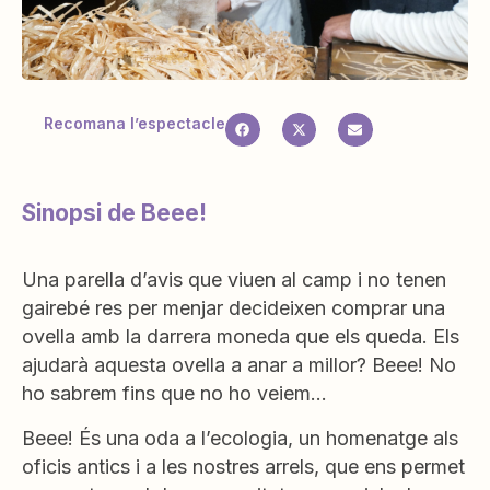
Recomana l’espectacle
Sinopsi de Beee!
Una parella d’avis que viuen al camp i no tenen
gairebé res per menjar decideixen comprar una
ovella amb la darrera moneda que els queda. Els
ajudarà aquesta ovella a anar a millor? Beee! No
ho sabrem fins que no ho veiem…
Beee! És una oda a l’ecologia, un homenatge als
oficis antics i a les nostres arrels, que ens permet