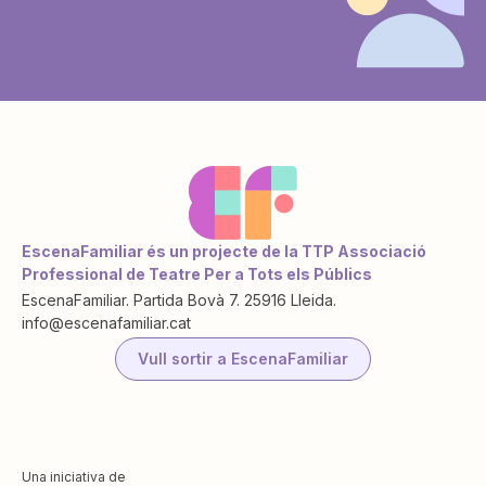
EscenaFamiliar és un projecte de la TTP Associació
Professional de Teatre Per a Tots els Públics
EscenaFamiliar. Partida Bovà 7. 25916 Lleida.
info@escenafamiliar.cat
Vull sortir a EscenaFamiliar
Una iniciativa de