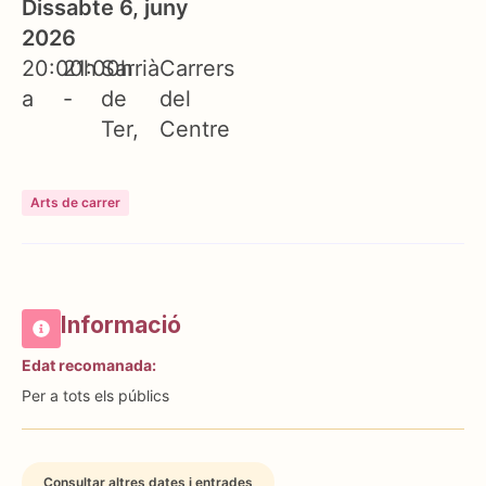
Dissabte 6, juny
2026
20:00h
21:00h
Sarrià
Carrers
a
-
de
del
Ter
Centre
Arts de carrer
Informació
Edat recomanada:
Per a tots els públics
Consultar altres dates i entrades