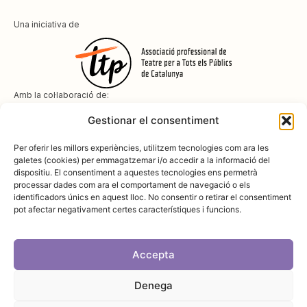
Una iniciativa de
Amb la col·laboració de:
Gestionar el consentiment
Per oferir les millors experiències, utilitzem tecnologies com ara les
galetes (cookies) per emmagatzemar i/o accedir a la informació del
dispositiu. El consentiment a aquestes tecnologies ens permetrà
Amb el suport de
processar dades com ara el comportament de navegació o els
identificadors únics en aquest lloc. No consentir o retirar el consentiment
pot afectar negativament certes característiques i funcions.
Accepta
Denega
Avís legal
Política de cookies
Disseny i desenvolupament:
SopaGraphics