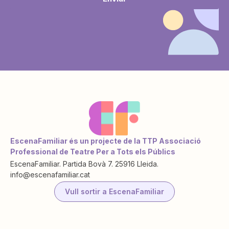
EscenaFamiliar és un projecte de la TTP Associació
Professional de Teatre Per a Tots els Públics
EscenaFamiliar. Partida Bovà 7. 25916 Lleida.
info@escenafamiliar.cat
Vull sortir a EscenaFamiliar